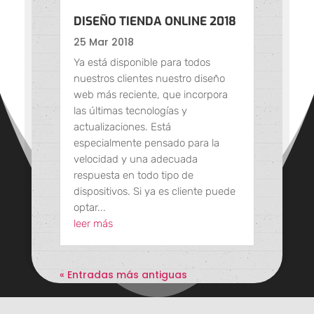
DISEÑO TIENDA ONLINE 2018
25 Mar 2018
Ya está disponible para todos
nuestros clientes nuestro diseño
web más reciente, que incorpora
las últimas tecnologías y
actualizaciones. Está
especialmente pensado para la
velocidad y una adecuada
respuesta en todo tipo de
dispositivos. Si ya es cliente puede
optar...
leer más
« Entradas más antiguas