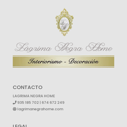
CONTACTO
LAGRIMA NEGRA HOME
935 185 702 | 674 672 249
lagrimanegrahome.com
LEGAL