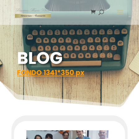
BLOG
FONDO 1341*350 px