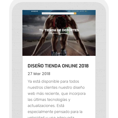
DISEÑO TIENDA ONLINE 2018
27 Mar 2018
Ya está disponible para todos
nuestros clientes nuestro diseño
web más reciente, que incorpora
las últimas tecnologías y
actualizaciones. Está
especialmente pensado para la
velocidad y una adecuada