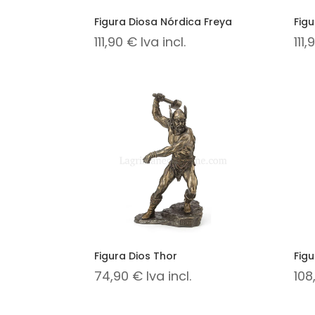
Figura Diosa Nórdica Freya
Figu
111,90
€
Iva incl.
111
Figura Dios Thor
Figu
74,90
€
Iva incl.
108