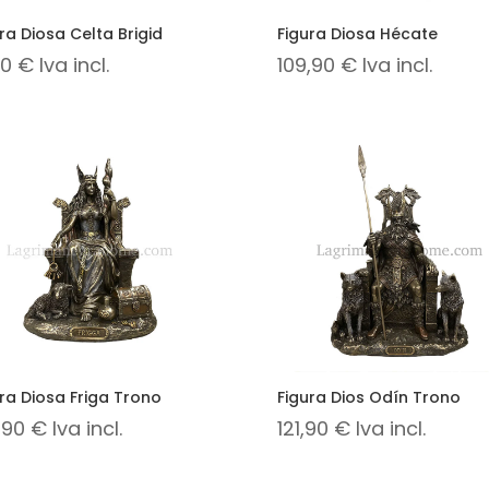
ra Diosa Celta Brigid
Figura Diosa Hécate
,90
€
Iva incl.
109,90
€
Iva incl.
ra Diosa Friga Trono
Figura Dios Odín Trono
,90
€
Iva incl.
121,90
€
Iva incl.