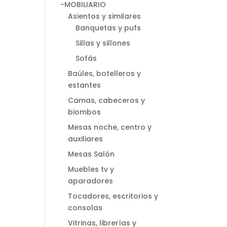
-MOBILIARIO
Asientos y similares
Banquetas y pufs
Sillas y sillones
Sofás
Baúles, botelleros y
estantes
Camas, cabeceros y
biombos
Mesas noche, centro y
auxiliares
Mesas Salón
Muebles tv y
aparadores
Tocadores, escritorios y
consolas
Vitrinas, librerías y