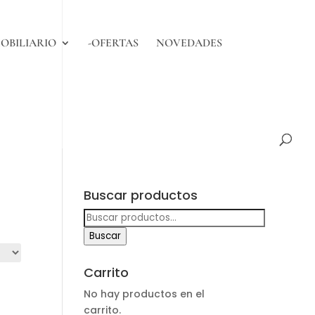
OBILIARIO
-OFERTAS
NOVEDADES
Buscar productos
Buscar
por:
Buscar
Carrito
No hay productos en el
carrito.