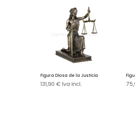
Figura Diosa de la Justicia
Figu
131,90
€
Iva incl.
75