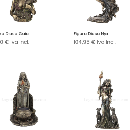
ura Diosa Gaia
Figura Diosa Nyx
,90
€
Iva incl.
104,95
€
Iva incl.