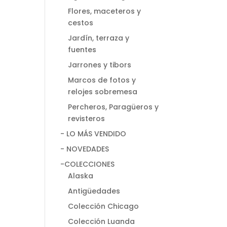
Flores, maceteros y
cestos
Jardín, terraza y
fuentes
Jarrones y tibors
Marcos de fotos y
relojes sobremesa
Percheros, Paragüeros y
revisteros
- LO MÁS VENDIDO
- NOVEDADES
-COLECCIONES
Alaska
Antigüedades
Colección Chicago
Colección Luanda