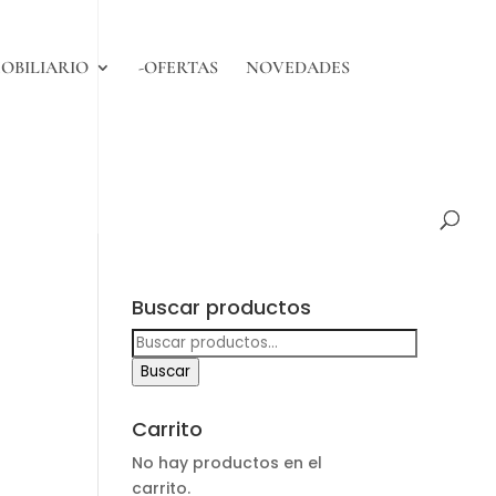
OBILIARIO
-OFERTAS
NOVEDADES
Buscar productos
Buscar
por:
Buscar
Carrito
No hay productos en el
carrito.