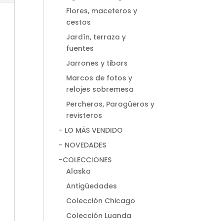
Flores, maceteros y
cestos
Jardín, terraza y
fuentes
Jarrones y tibors
Marcos de fotos y
relojes sobremesa
Percheros, Paragüeros y
revisteros
- LO MÁS VENDIDO
- NOVEDADES
-COLECCIONES
Alaska
Antigüedades
Colección Chicago
Colección Luanda