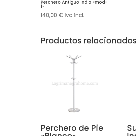
Perchero Antiguo India «mod-
1»
140,00
€
Iva incl.
Productos relacionado
Perchero de Pie
Su