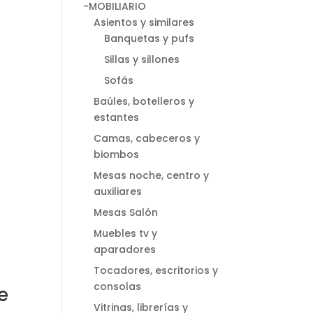
-MOBILIARIO
Asientos y similares
Banquetas y pufs
Sillas y sillones
Sofás
Baúles, botelleros y
estantes
Camas, cabeceros y
biombos
Mesas noche, centro y
auxiliares
Mesas Salón
Muebles tv y
aparadores
Tocadores, escritorios y
consolas
e
Vitrinas, librerías y