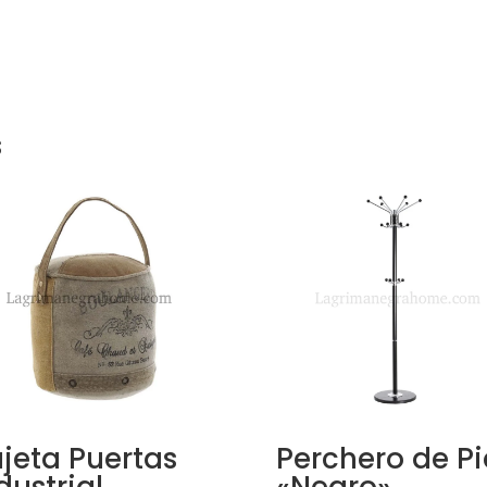
s
jeta Puertas
Perchero de Pi