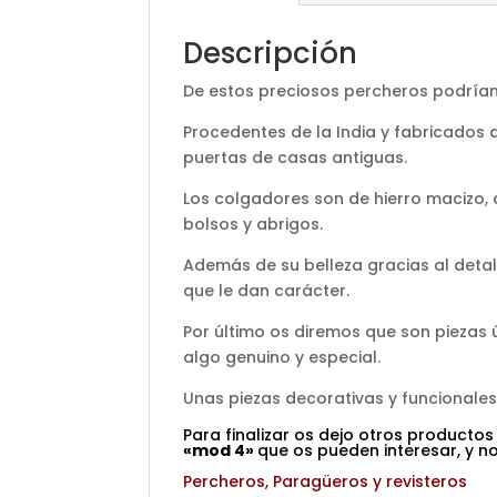
Descripción
De estos preciosos percheros podríam
Procedentes de la India y fabricados 
puertas de casas antiguas.
Los colgadores son de hierro macizo, 
bolsos y abrigos.
Además de su belleza gracias al detal
que le dan carácter.
Por último os diremos que son piezas
algo genuino y especial.
Unas piezas decorativas y funcionale
Para finalizar os dejo otros productos
«mod 4»
que os pueden interesar, y no
Percheros, Paragüeros y revisteros