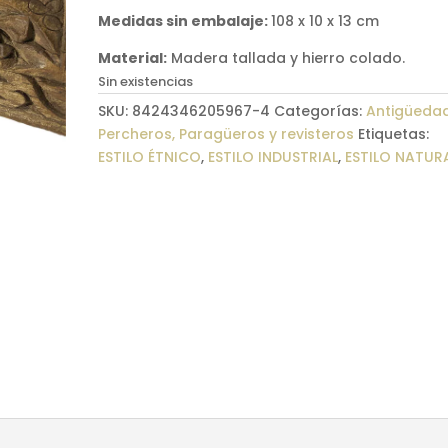
Medidas sin embalaje:
108 x 10 x 13 cm
Material:
Madera tallada y hierro colado.
Sin existencias
SKU:
8424346205967-4
Categorías:
Antigüeda
Percheros, Paragüeros y revisteros
Etiquetas:
ESTILO ÉTNICO
,
ESTILO INDUSTRIAL
,
ESTILO NATUR