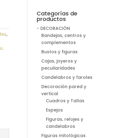
Categorías de
productos
- DECORACIÓN
des
,
Bandejas, centros y
complementos
AL
Bustos y figuras
Cajas, joyeros y
peculiaridades
Candelabros y faroles
Decoración pared y
vertical
Cuadros y Tallas
Espejos
Figuras, relojes y
candelabros
Figuras mitológicas