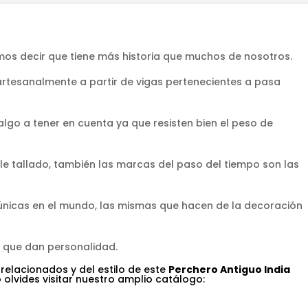
os decir que tiene más historia que muchos de nosotros.
artesanalmente a partir de vigas pertenecientes a pasa
algo a tener en cuenta ya que resisten bien el peso de
le tallado, también las marcas del paso del tiempo son las
 únicas en el mundo, las mismas que hacen de la decoración
s que dan personalidad.
 relacionados y del estilo de este
Perchero Antiguo India
 olvides visitar nuestro amplio catálogo: