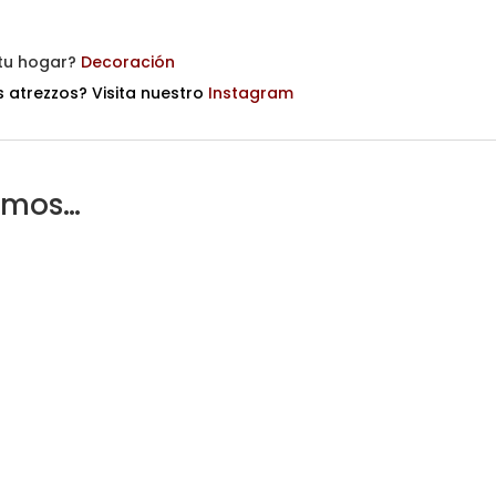
 tu hogar?
Decoración
 atrezzos? Visita nuestro
Instagram
amos…