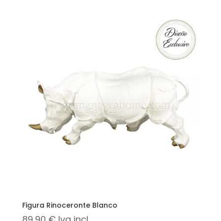
Figura Rinoceronte Blanco
89,90
€
Iva incl.