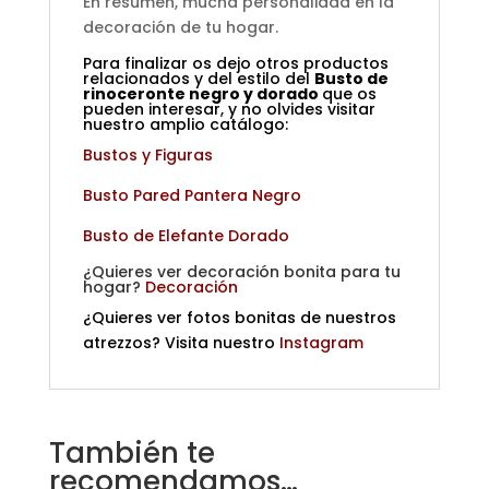
En resumen, mucha personalidad en la
decoración de tu hogar.
Para finalizar os dejo otros productos
relacionados y del estilo del
Busto de
rinoceronte negro y dorado
que os
pueden interesar, y no olvides visitar
nuestro amplio catálogo:
Bustos y Figuras
Busto Pared Pantera Negro
Busto de Elefante Dorado
¿Quieres ver decoración bonita para tu
hogar?
Decoración
¿Quieres ver fotos bonitas de nuestros
atrezzos? Visita nuestro
Instagram
También te
recomendamos…