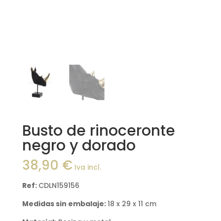
Busto de rinoceronte
negro y dorado
38,90
€
Iva incl.
Ref:
CDLN159156
Medidas sin embalaje:
18 x 29 x 11 cm