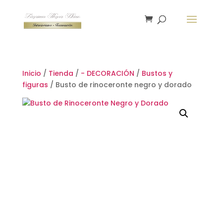
Inicio
/
Tienda
/
- DECORACIÓN
/
Bustos y
figuras
/ Busto de rinoceronte negro y dorado