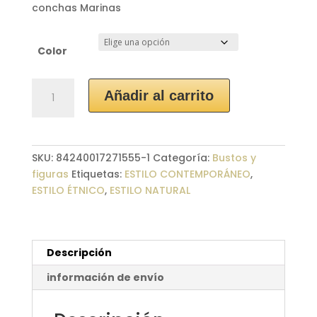
conchas Marinas
Color
Decoración
Añadir al carrito
Aborigen
"JuJu"
cantidad
SKU:
84240017271555-1
Categoría:
Bustos y
figuras
Etiquetas:
ESTILO CONTEMPORÁNEO
,
ESTILO ÉTNICO
,
ESTILO NATURAL
Descripción
información de envío