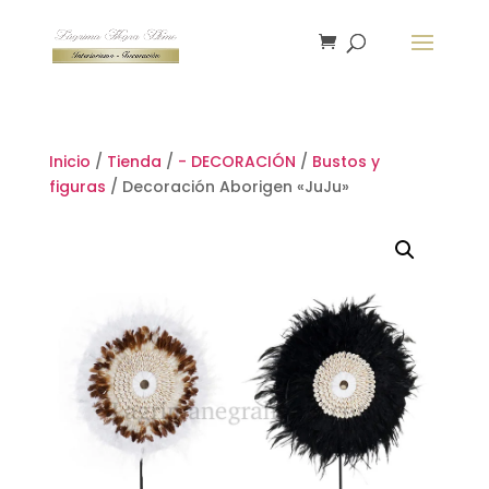
Inicio
/
Tienda
/
- DECORACIÓN
/
Bustos y
figuras
/ Decoración Aborigen «JuJu»