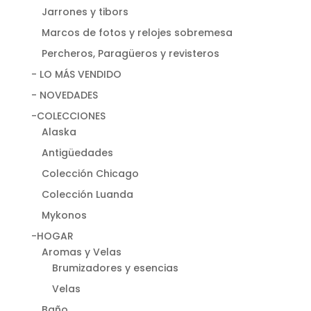
Jarrones y tibors
Marcos de fotos y relojes sobremesa
Percheros, Paragüeros y revisteros
- LO MÁS VENDIDO
- NOVEDADES
-COLECCIONES
Alaska
Antigüedades
Colección Chicago
Colección Luanda
Mykonos
-HOGAR
Aromas y Velas
Brumizadores y esencias
Velas
Baño