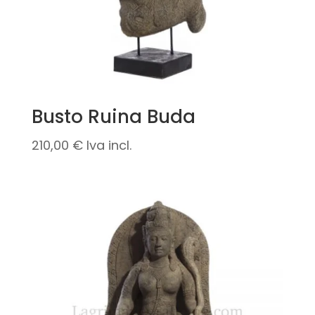
Busto Ruina Buda
210,00
€
Iva incl.