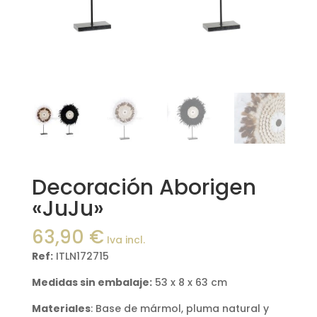
Decoración Aborigen
«JuJu»
63,90
€
Iva incl.
Ref:
ITLN172715
Medidas sin embalaje:
53 x 8 x 63 cm
Materiales
: Base de mármol, pluma natural y