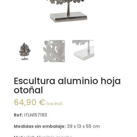
Escultura aluminio hoja
otoñal
64,90
€
Iva incl.
Ref:
ITLN157193
Medidas sin embalaje:
39 x 13 x 55 cm