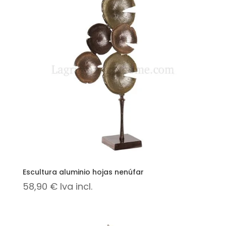
Escultura aluminio hojas nenúfar
58,90
€
Iva incl.