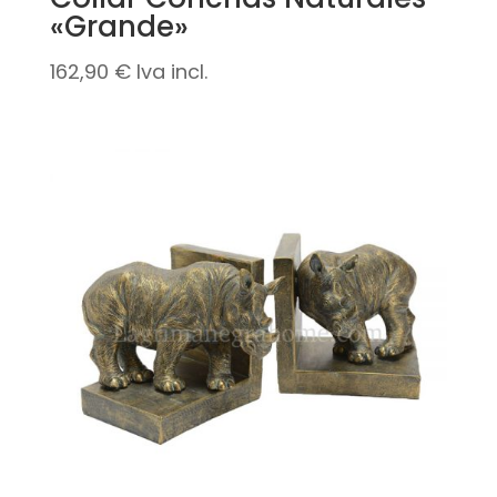
«Grande»
162,90
€
Iva incl.