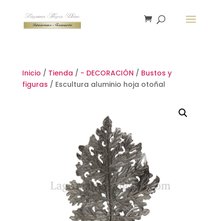
Inicio
/
Tienda
/
- DECORACIÓN
/
Bustos y
figuras
/ Escultura aluminio hoja otoñal