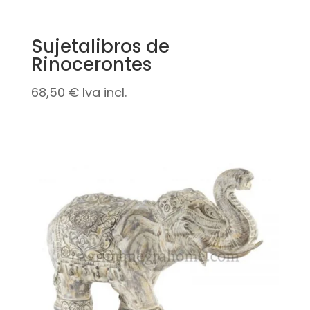
Sujetalibros de
Rinocerontes
68,50
€
Iva incl.