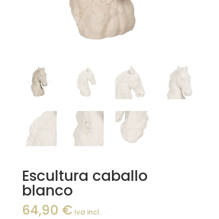
Escultura caballo
blanco
64,90
€
Iva incl.