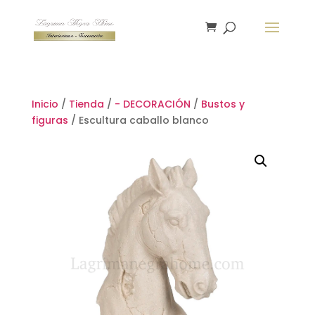
Inicio
/
Tienda
/
- DECORACIÓN
/
Bustos y
figuras
/ Escultura caballo blanco