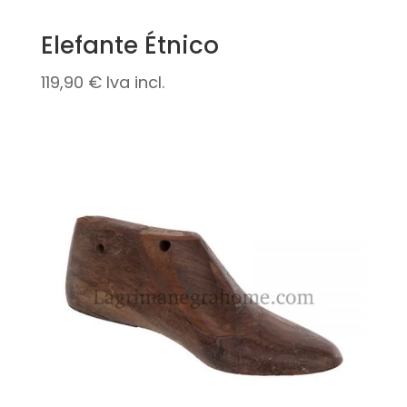
Elefante Étnico
119,90
€
Iva incl.