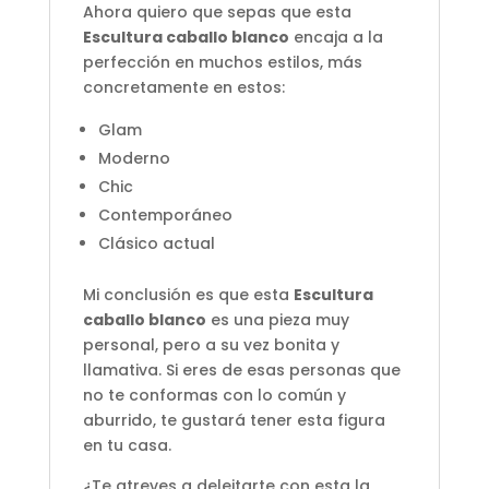
Ahora quiero que sepas que esta
Escultura caballo blanco
encaja a la
perfección en muchos estilos, más
concretamente en estos:
Glam
Moderno
Chic
Contemporáneo
Clásico actual
Mi conclusión es que esta
Escultura
caballo blanco
es una pieza muy
personal, pero a su vez bonita y
llamativa. Si eres de esas personas que
no te conformas con lo común y
aburrido, te gustará tener esta figura
en tu casa.
¿Te atreves a deleitarte con esta la