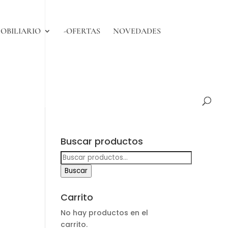
OBILIARIO
-OFERTAS
NOVEDADES
Buscar productos
Buscar
por:
Buscar
Carrito
No hay productos en el
carrito.