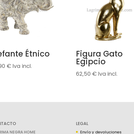
efante Étnico
Figura Gato
Egipcio
,90
€
Iva incl.
62,50
€
Iva incl.
NTACTO
LEGAL
RIMA NEGRA HOME
Envío y devoluciones