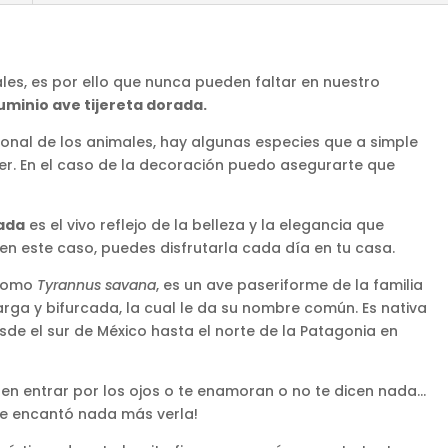
ales, es por ello que nunca pueden faltar en nuestro
uminio ave tijereta dorada.
onal de los animales, hay algunas especies que a simple
er. En el caso de la decoración puedo asegurarte que
rada
es el vivo reflejo de la belleza y la elegancia que
en este caso, puedes disfrutarla cada día en tu casa.
 como
Tyrannus savana
, es un ave paseriforme de la familia
rga y bifurcada, la cual le da su nombre común. Es nativa
sde el sur de México hasta el norte de la Patagonia en
en entrar por los ojos o te enamoran o no te dicen nada…
Me encantó nada más verla!