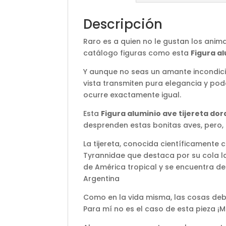
Descripción
Raro es a quien no le gustan los anim
catálogo figuras como esta
Figura al
Y aunque no seas un amante incondici
vista transmiten pura elegancia y pod
ocurre exactamente igual.
Esta
Figura aluminio ave tijereta do
desprenden estas bonitas aves, pero, 
La tijereta, conocida científicamente
Tyrannidae que destaca por su cola la
de América tropical y se encuentra de
Argentina
Como en la vida misma, las cosas deb
Para mí no es el caso de esta pieza ¡