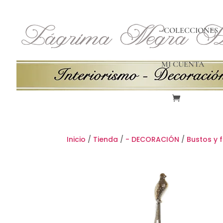
-COLECCIONES
MI CUENTA
Inicio
/
Tienda
/
- DECORACIÓN
/
Bustos y 