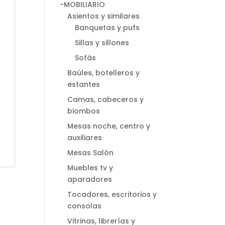
-MOBILIARIO
Asientos y similares
Banquetas y pufs
Sillas y sillones
Sofás
Baúles, botelleros y
estantes
Camas, cabeceros y
biombos
Mesas noche, centro y
auxiliares
Mesas Salón
Muebles tv y
aparadores
Tocadores, escritorios y
consolas
Vitrinas, librerías y