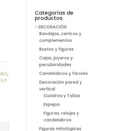
Categorías de
productos
- DECORACIÓN
Bandejas, centros y
complementos
Bustos y figuras
Cajas, joyeros y
peculiaridades
Candelabros y faroles
NEO
,
TILO
Decoración pared y
vertical
Cuadros y Tallas
Espejos
Figuras, relojes y
candelabros
Figuras mitológicas