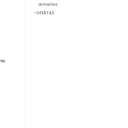
armarios
-OFERTAS
nio