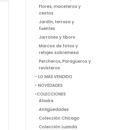
Flores, maceteros y
cestos
Jardín, terraza y
fuentes
Jarrones y tibors
Marcos de fotos y
relojes sobremesa
Percheros, Paragüeros y
revisteros
- LO MÁS VENDIDO
- NOVEDADES
-COLECCIONES
Alaska
Antigüedades
Colección Chicago
Colección Luanda