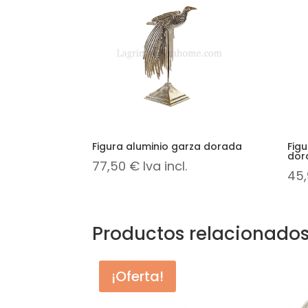
Figura aluminio garza dorada
Figu
dor
77,50
€
Iva incl.
45
Productos relacionado
¡Oferta!