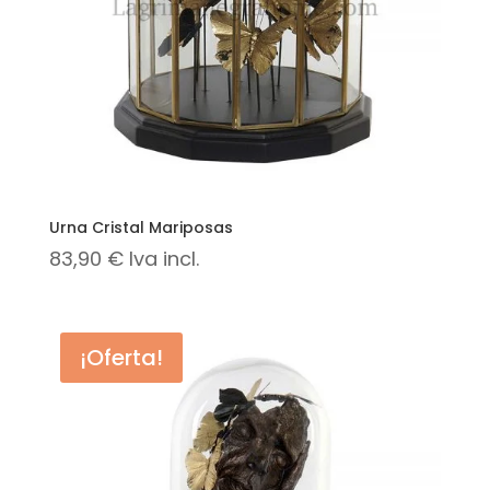
Urna Cristal Mariposas
83,90
€
Iva incl.
¡Oferta!