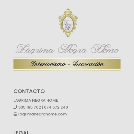
CONTACTO
LAGRIMA NEGRA HOME
935 185 702 | 674 672 249
lagrimanegrahome.com
LEGAL