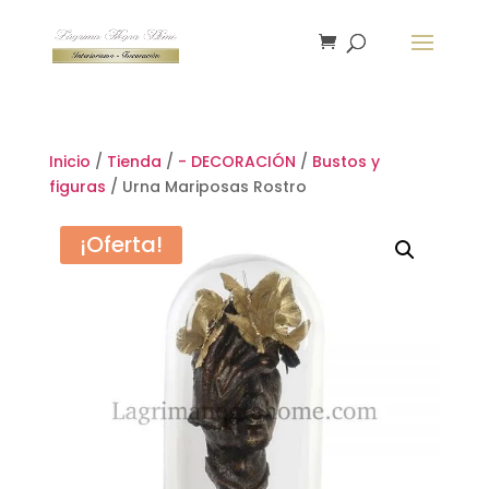
Inicio
/
Tienda
/
- DECORACIÓN
/
Bustos y
figuras
/ Urna Mariposas Rostro
¡Oferta!