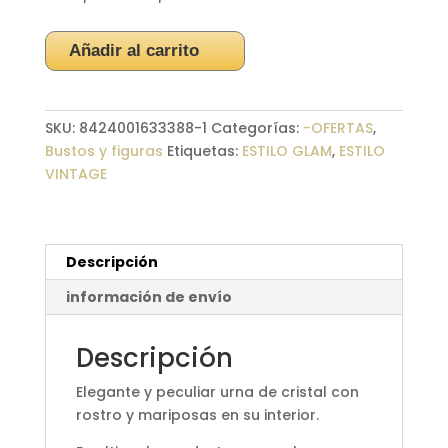
Urna
Añadir al carrito
Mariposas
Rostro
cantidad
SKU:
8424001633388-1
Categorías:
-OFERTAS
,
Bustos y figuras
Etiquetas:
ESTILO GLAM
,
ESTILO
VINTAGE
Descripción
información de envío
Descripción
Elegante y peculiar urna de cristal con
rostro y mariposas en su interior.