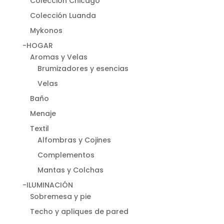
Colección Chicago
Colección Luanda
Mykonos
-HOGAR
Aromas y Velas
Brumizadores y esencias
Velas
Baño
Menaje
Textil
Alfombras y Cojines
Complementos
Mantas y Colchas
-ILUMINACIÓN
Sobremesa y pie
Techo y apliques de pared