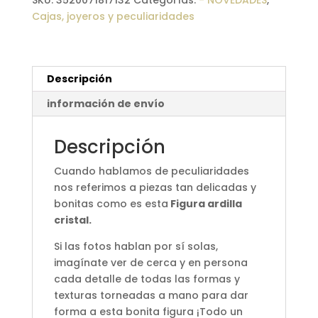
SKU:
3520071817132
Categorías:
- NOVEDADES
,
Cajas, joyeros y peculiaridades
Descripción
información de envío
Descripción
Cuando hablamos de peculiaridades
nos referimos a piezas tan delicadas y
bonitas como es esta
Figura ardilla
cristal.
Si las fotos hablan por sí solas,
imagínate ver de cerca y en persona
cada detalle de todas las formas y
texturas torneadas a mano para dar
forma a esta bonita figura ¡Todo un