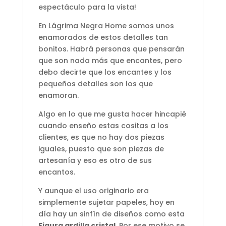
espectáculo para la vista!
En Lágrima Negra Home somos unos
enamorados de estos detalles tan
bonitos. Habrá personas que pensarán
que son nada más que encantes, pero
debo decirte que los encantes y los
pequeños detalles son los que
enamoran.
Algo en lo que me gusta hacer hincapié
cuando enseño estas cositas a los
clientes, es que no hay dos piezas
iguales, puesto que son piezas de
artesanía y eso es otro de sus
encantos.
Y aunque el uso originario era
simplemente sujetar papeles, hoy en
día hay un sinfín de diseños como esta
Figura ardilla cristal
. Por ese motivo se