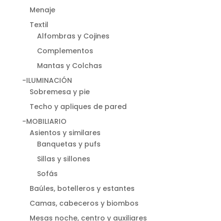
Menaje
Textil
Alfombras y Cojines
Complementos
Mantas y Colchas
-ILUMINACIÓN
Sobremesa y pie
Techo y apliques de pared
-MOBILIARIO
Asientos y similares
Banquetas y pufs
Sillas y sillones
Sofás
Baúles, botelleros y estantes
Camas, cabeceros y biombos
Mesas noche, centro y auxiliares