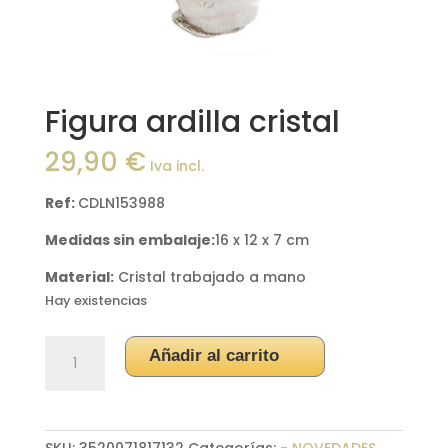
Figura ardilla cristal
29,90
€
Iva incl.
Ref:
CDLN153988
Medidas sin embalaje:
16 x 12 x 7 cm
Material:
Cristal trabajado a mano
Hay existencias
Figura
Añadir al carrito
ardilla
cristal
cantidad