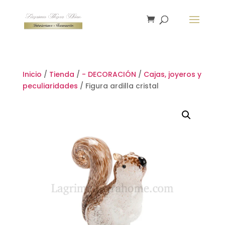
Inicio
/
Tienda
/
- DECORACIÓN
/
Cajas, joyeros y
peculiaridades
/ Figura ardilla cristal