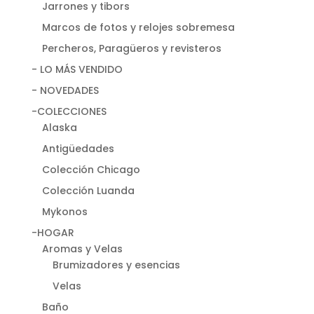
Jarrones y tibors
Marcos de fotos y relojes sobremesa
Percheros, Paragüeros y revisteros
- LO MÁS VENDIDO
- NOVEDADES
-COLECCIONES
Alaska
Antigüedades
Colección Chicago
Colección Luanda
Mykonos
-HOGAR
Aromas y Velas
Brumizadores y esencias
Velas
Baño