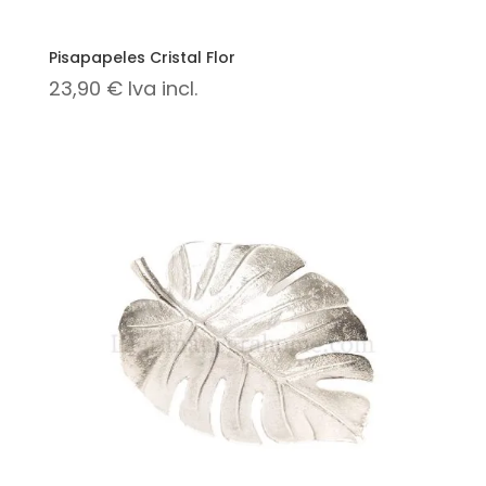
Pisapapeles Cristal Flor
23,90
€
Iva incl.