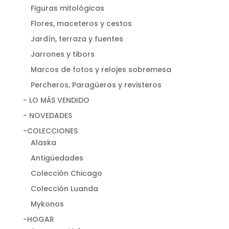
Figuras mitológicas
Flores, maceteros y cestos
Jardín, terraza y fuentes
Jarrones y tibors
Marcos de fotos y relojes sobremesa
Percheros, Paragüeros y revisteros
- LO MÁS VENDIDO
- NOVEDADES
-COLECCIONES
Alaska
Antigüedades
Colección Chicago
Colección Luanda
Mykonos
-HOGAR