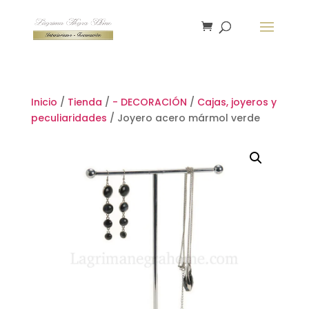
Inicio
/
Tienda
/
- DECORACIÓN
/
Cajas, joyeros y
peculiaridades
/ Joyero acero mármol verde