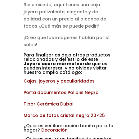
Resumiendo, aquí tienes una caja
joyero polivalente, elegante y de
calidad con un precio al alcance de
todos ¿Qué más se puede pedir?
¡Creo que las imágenes hablan por sí
solas!
Para finalizar os dejo otros productos
relacionados y del estilo de este
Joyero acero mármol verde
que os
pueden interesar, y no olvides visitar
nuestro amplio catálogo:
Cajas, joyeros y peculiaridades
Porta documentos Polipiel Negro
Tibor Cerámica Dubai
Marco de fotos cristal negro 20×25
¿Quieres ver iluminación bonita para tu
hogar?
Decoración
¿Quieres ver fotos bonitas de nuestros