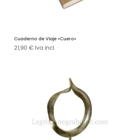
Cuaderno de Viaje «Cuero»
21,90
€
Iva incl.