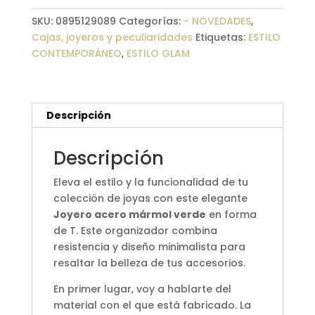
cantidad
SKU:
0895129089
Categorías:
- NOVEDADES
,
Cajas, joyeros y peculiaridades
Etiquetas:
ESTILO
CONTEMPORÁNEO
,
ESTILO GLAM
Descripción
Descripción
Eleva el estilo y la funcionalidad de tu
colección de joyas con este elegante
Joyero acero mármol verde
en forma
de T. Este organizador combina
resistencia y diseño minimalista para
resaltar la belleza de tus accesorios.
En primer lugar, voy a hablarte del
material con el que está fabricado. La