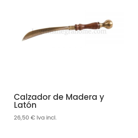
Calzador de Madera y
Latón
26,50
€
Iva incl.