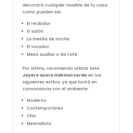
decorará cualquier mueble de tu casa
como pueden ser:
El recibidor
El salón
La mesita de noche.
El tocador
Mesa auxiliar o de café
Por último, recomiendo utilizar este
Joyero acero mármol verde
en los
siguientes estilos, ya que lucirá en
consonancia con el ambiente:
Moderno
Contemporáneo
Chic
Minimalista