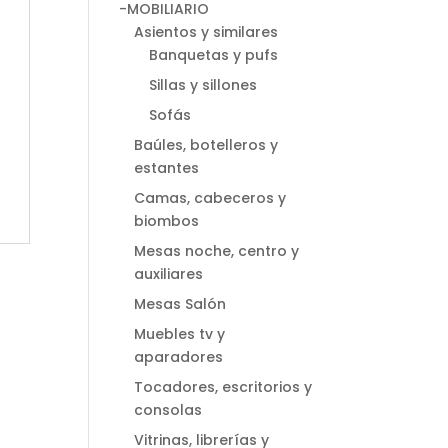
-MOBILIARIO
Asientos y similares
Banquetas y pufs
Sillas y sillones
Sofás
Baúles, botelleros y
estantes
Camas, cabeceros y
biombos
Mesas noche, centro y
auxiliares
Mesas Salón
Muebles tv y
aparadores
Tocadores, escritorios y
consolas
Vitrinas, librerías y