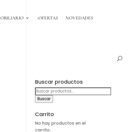
OBILIARIO
-OFERTAS
NOVEDADES
Buscar productos
Buscar
por:
Buscar
Carrito
No hay productos en el
carrito.