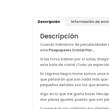
Descripción
información de env
Descripción
Cuando hablamos de peculiaridades n
este
Pisapapeles Cristal Flor…
Si las fotos hablan por sí solas, imag
esta bola de cristal ¡Todo un espectác
En Lágrima Negra Home somos unos en
que pensarán que son nada más que e
pequeños detalles son los que enamo
Algo en lo que me gusta hacer hincapi
dos piezas iguales, puesto que son pi
Y aunque el uso originario era simplem