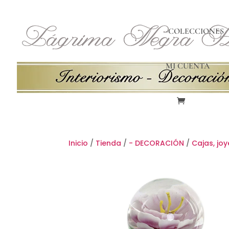
-COLECCIONES
MI CUENTA
Inicio
/
Tienda
/
- DECORACIÓN
/
Cajas, jo