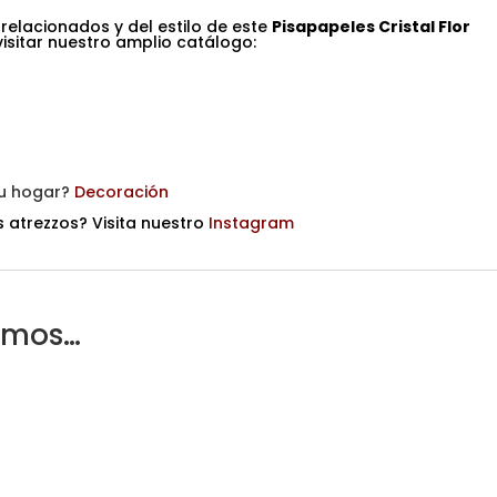
 relacionados y del estilo de este
Pisapapeles Cristal Flor
visitar nuestro amplio catálogo:
tu hogar?
Decoración
 atrezzos? Visita nuestro
Instagram
amos…