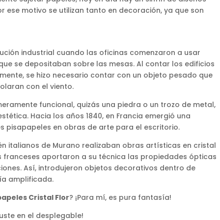
Por ese motivo se utilizan tanto en decoración, ya que son
ución industrial cuando las oficinas comenzaron a usar
e se depositaban sobre las mesas. Al contar los edificios
mente, se hizo necesario contar con un objeto pesado que
olaran con el viento.
ramente funcional, quizás una piedra o un trozo de metal,
stética. Hacia los años 1840, en Francia emergió una
s pisapapeles en obras de arte para el escritorio.
 italianos de Murano realizaban obras artísticas en cristal
s franceses aportaron a su técnica las propiedades ópticas
ciones. Así, introdujeron objetos decorativos dentro de
a amplificada.
apeles Cristal Flor
? ¡Para mí, es pura fantasía!
uste en el desplegable!