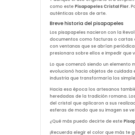
como este
Pisapapeles Cristal Flor
. 
auténticas obras de arte.
Breve historia del pisapapeles
Los pisapapeles nacieron con la Revol
documentos como facturas o cartas qu
con ventanas que se abrían periódica
presionara sobre ellos e impedir que v
Lo que comenzó siendo un elemento me
evolucionó hacia objetos de cuidada e
industria que transformaría los simple
Hacia esa época los artesanos también
heredadas de la tradición romana. Lo
del cristal que aplicaron a sus realiza
esferas de modo que su imagen se veí
¿Qué más puedo decirte de este
Pisap
¡Recuerda elegir el color que más te g