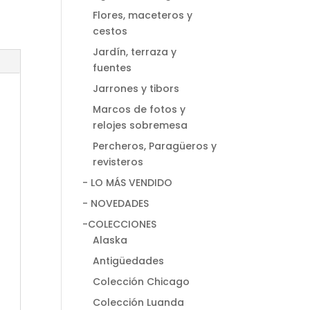
Flores, maceteros y
cestos
Jardín, terraza y
fuentes
Jarrones y tibors
Marcos de fotos y
relojes sobremesa
Percheros, Paragüeros y
revisteros
- LO MÁS VENDIDO
- NOVEDADES
-COLECCIONES
Alaska
Antigüedades
Colección Chicago
Colección Luanda