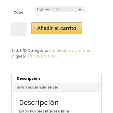
Color
Faroles
Añadir al carrito
Madera
Mini
"Massai"
cantidad
SKU:
N/D
Categoría:
Candelabros y faroles
Etiqueta:
ESTILO NATURAL
Descripción
información de envío
Descripción
Estos
Faroles Madera Mini