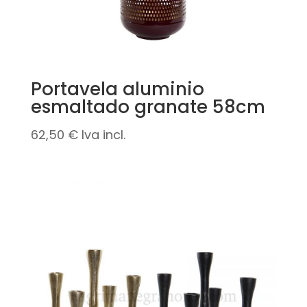
Portavela aluminio
esmaltado granate 58cm
62,50
€
Iva incl.