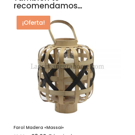
recomendamos…
¡Oferta!
Farol Madera «Massai»