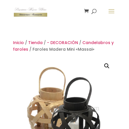
Inicio
/
Tienda
/
- DECORACIÓN
/
Candelabros y
faroles
/ Faroles Madera Mini «Massai»