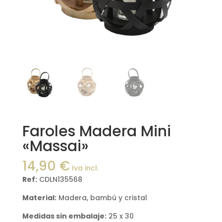
Faroles Madera Mini
«Massai»
14,90
€
Iva incl.
Ref:
CDLN135568
Material:
Madera, bambú y cristal
Medidas sin embalaje:
25 x 30