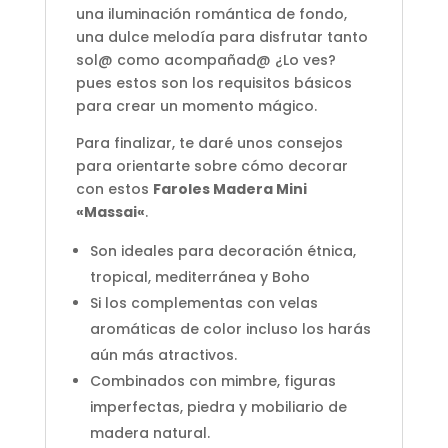
una iluminación romántica de fondo,
una dulce melodía para disfrutar tanto
sol@ como acompañad@ ¿Lo ves?
pues estos son los requisitos básicos
para crear un momento mágico.
Para finalizar, te daré unos consejos
para orientarte sobre cómo decorar
con estos
Faroles Madera Mini
«Massai
«
.
Son ideales para decoración étnica,
tropical, mediterránea y Boho
Si los complementas con velas
aromáticas de color incluso los harás
aún más atractivos.
Combinados con mimbre, figuras
imperfectas, piedra y mobiliario de
madera natural.