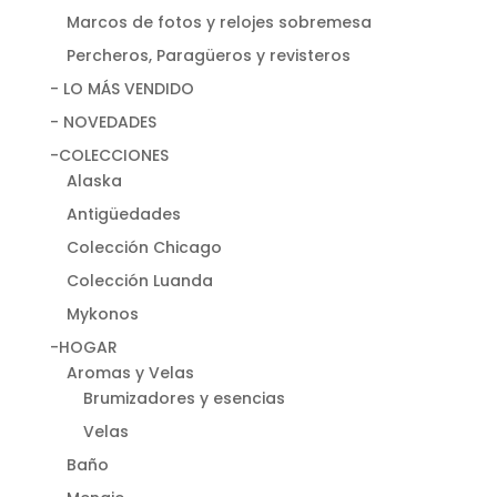
Marcos de fotos y relojes sobremesa
Percheros, Paragüeros y revisteros
- LO MÁS VENDIDO
- NOVEDADES
-COLECCIONES
Alaska
Antigüedades
Colección Chicago
Colección Luanda
Mykonos
-HOGAR
Aromas y Velas
Brumizadores y esencias
Velas
Baño