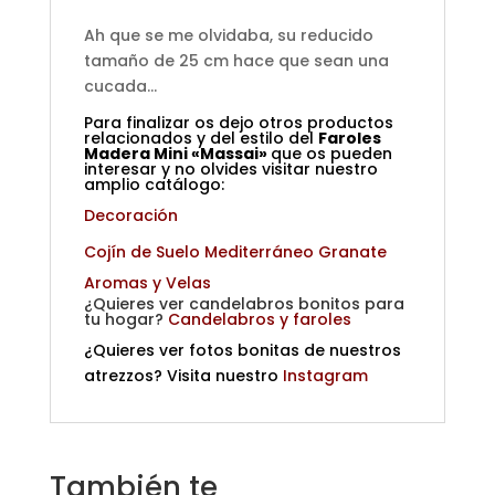
Ah que se me olvidaba, su reducido
tamaño de 25 cm hace que sean una
cucada…
Para finalizar os dejo otros productos
relacionados y del estilo del
Faroles
Madera Mini «Massai»
que os pueden
interesar y no olvides visitar nuestro
amplio catálogo:
Decoración
Cojín de Suelo Mediterráneo Granate
Aromas y Velas
¿Quieres ver candelabros bonitos para
tu hogar?
Candelabros y faroles
¿Quieres ver fotos bonitas de nuestros
atrezzos? Visita nuestro
Instagram
También te