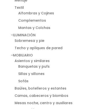
Menaje
Textil
Alfombras y Cojines
Complementos
Mantas y Colchas
-ILUMINACIÓN
Sobremesa y pie
Techo y apliques de pared
-MOBILIARIO
Asientos y similares
Banquetas y pufs
Sillas y sillones
Sofás
Baúles, botelleros y estantes
Camas, cabeceros y biombos
Mesas noche, centro y auxiliares