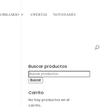
OBILIARIO
-OFERTAS
NOVEDADES
Buscar productos
Buscar
por:
Buscar
Carrito
No hay productos en el
carrito.