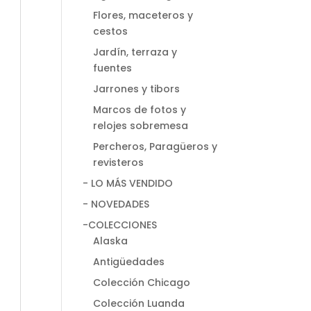
Flores, maceteros y
cestos
Jardín, terraza y
fuentes
Jarrones y tibors
Marcos de fotos y
relojes sobremesa
Percheros, Paragüeros y
revisteros
- LO MÁS VENDIDO
- NOVEDADES
-COLECCIONES
Alaska
Antigüedades
Colección Chicago
Colección Luanda