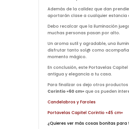
Además de la calidez que dan prendien
aportarán clase a cualquier estancia 
Debo recalcar que la iluminación jue
muchas personas pasan por alto.
Un aroma sutil y agradable, una ilum
disfrutar tanto sol@ como acompañad
momento mágico.
En conclusión, este Portavelas Capitel
antigua y elegancia a tu casa.
Para finalizar os dejo otros productos
Corintio «60 cm»
que os pueden intere
Candelabros y Faroles
Portavelas Capitel Corintio «45 cm
«
¿Quieres ver más cosas bonitas para 