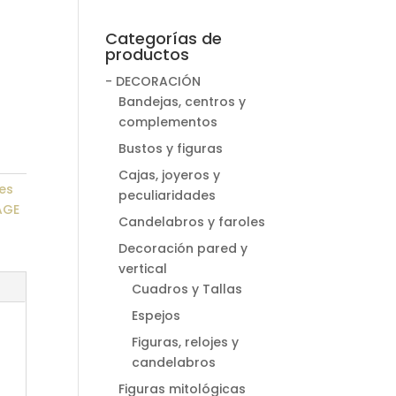
Categorías de
productos
- DECORACIÓN
Bandejas, centros y
complementos
Bustos y figuras
Cajas, joyeros y
es
peculiaridades
AGE
Candelabros y faroles
Decoración pared y
vertical
Cuadros y Tallas
Espejos
Figuras, relojes y
candelabros
Figuras mitológicas