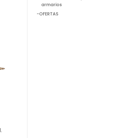
armarios
-OFERTAS
.