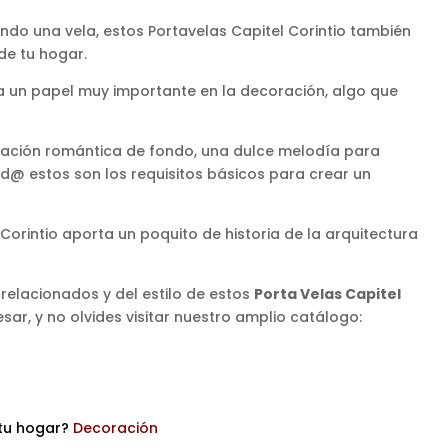
do una vela, estos Portavelas Capitel Corintio también
de tu hogar.
ga un papel muy importante en la decoración, algo que
inación romántica de fondo, una dulce melodía para
@ estos son los requisitos básicos para crear un
 Corintio aporta un poquito de historia de la arquitectura
 relacionados y del estilo de estos
Porta Velas Capitel
sar, y no olvides visitar nuestro amplio catálogo:
tu hogar?
Decoración