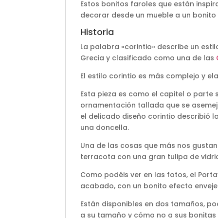
Estos bonitos faroles que están inspi
decorar desde un mueble a un bonito
Historia
La palabra «corintio» describe un esti
Grecia y clasificado como una de las
El estilo corintio es más complejo y 
Esta pieza es como el capitel o parte
ornamentación tallada que se asemeja 
el delicado diseño corintio describió
una doncella.
Una de las cosas que más nos gustan 
terracota con una gran tulipa de vidr
Como podéis ver en las fotos, el Porta
acabado, con un bonito efecto enveje
Están disponibles en dos tamaños, po
a su tamaño y cómo no a sus bonitas