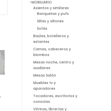
-MOBILIARIO
Asientos y similares
Banquetas y pufs
Sillas y sillones
Sofás
Baúles, botelleros y
estantes
Camas, cabeceros y
biombos
Mesas noche, centro y
auxiliares
Mesas Salón
Muebles tv y
aparadores
Tocadores, escritorios y
n
consolas
Vitrinas, librerías y