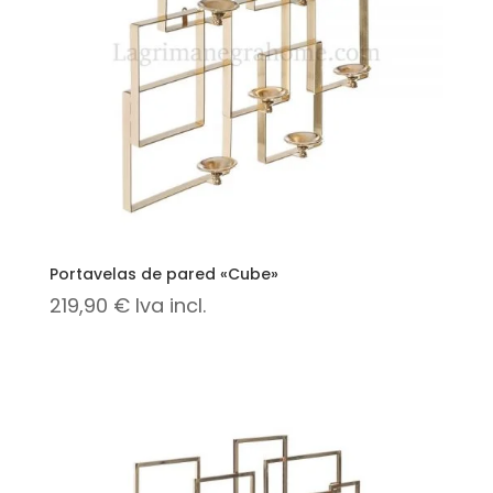
Portavelas de pared «Cube»
219,90
€
Iva incl.