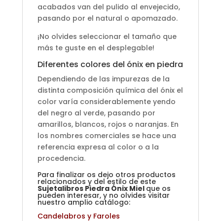
acabados van del pulido al envejecido,
pasando por el natural o apomazado.
¡No olvides seleccionar el tamaño que
más te guste en el desplegable!
Diferentes colores del ónix en piedra
Dependiendo de las impurezas de la
distinta composición química del ónix el
color varía considerablemente yendo
del negro al verde, pasando por
amarillos, blancos, rojos o naranjas. En
los nombres comerciales se hace una
referencia expresa al color o a la
procedencia.
Para finalizar os dejo otros productos
relacionados y del estilo de este
Sujetalibros Piedra Ónix Miel
que os
pueden interesar, y no olvides visitar
nuestro amplio catálogo:
Candelabros y Faroles