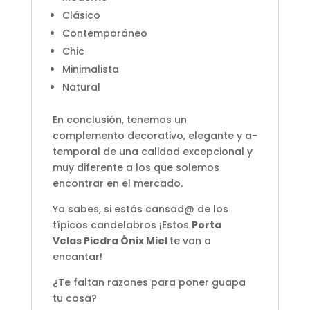
Clásico
Contemporáneo
Chic
Minimalista
Natural
En conclusión, tenemos un
complemento decorativo, elegante y a-
temporal de una calidad excepcional y
muy diferente a los que solemos
encontrar en el mercado.
Ya sabes, si estás cansad@ de los
típicos candelabros ¡Estos
Porta
Velas Piedra Ónix Miel
te van a
encantar!
¿Te faltan razones para poner guapa
tu casa?