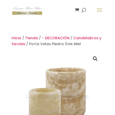
Inicio
/
Tienda
/
- DECORACIÓN
/
Candelabros y
faroles
/ Porta Velas Piedra Ónix Miel