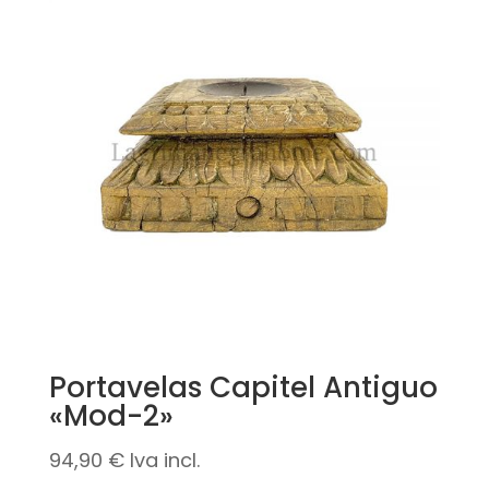
Portavelas Capitel Antiguo
«Mod-2»
94,90
€
Iva incl.