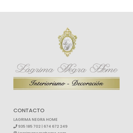
CONTACTO
LAGRIMA NEGRA HOME
935 185 702 | 674 672 249