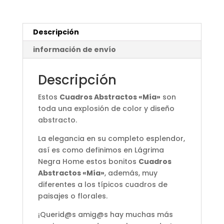
Descripción
información de envío
Descripción
Estos
Cuadros Abstractos «Mía»
son
toda una explosión de color y diseño
abstracto.
La elegancia en su completo esplendor,
así es como definimos en Lágrima
Negra Home estos bonitos
Cuadros
Abstractos «Mía»
, además, muy
diferentes a los típicos cuadros de
paisajes o florales.
¡Querid@s amig@s hay muchas más