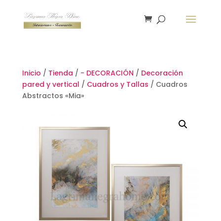
Inicio
/
Tienda
/
- DECORACIÓN
/
Decoración
pared y vertical
/
Cuadros y Tallas
/ Cuadros
Abstractos «Mia»