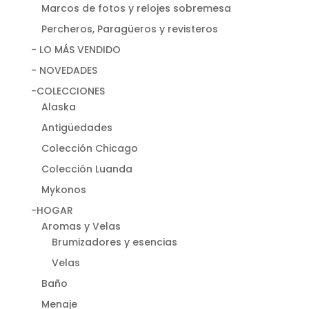
Marcos de fotos y relojes sobremesa
Percheros, Paragüeros y revisteros
- LO MÁS VENDIDO
- NOVEDADES
-COLECCIONES
Alaska
Antigüedades
Colección Chicago
Colección Luanda
Mykonos
-HOGAR
Aromas y Velas
Brumizadores y esencias
Velas
Baño
Menaje