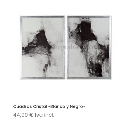
Cuadros Cristal «Blanco y Negro»
44,90
€
Iva incl.