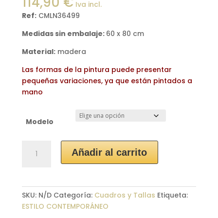
114,90
€
Iva incl.
Ref:
CMLN36499
Medidas sin embalaje:
60 x 80 cm
Material:
madera
Las formas de la pintura puede presentar
pequeñas variaciones, ya que están pintados a
mano
Modelo
Cuadros
Añadir al carrito
Abstractos
"Mia"
cantidad
SKU:
N/D
Categoría:
Cuadros y Tallas
Etiqueta:
ESTILO CONTEMPORÁNEO