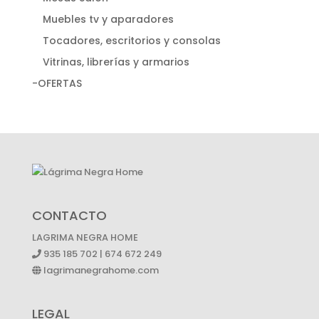
Muebles tv y aparadores
Tocadores, escritorios y consolas
Vitrinas, librerías y armarios
-OFERTAS
CONTACTO
LAGRIMA NEGRA HOME
935 185 702 | 674 672 249
lagrimanegrahome.com
LEGAL