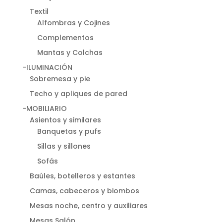
Textil
Alfombras y Cojines
Complementos
Mantas y Colchas
-ILUMINACIÓN
Sobremesa y pie
Techo y apliques de pared
-MOBILIARIO
Asientos y similares
Banquetas y pufs
Sillas y sillones
Sofás
Baúles, botelleros y estantes
Camas, cabeceros y biombos
Mesas noche, centro y auxiliares
Mesas Salón