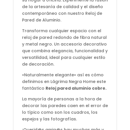
su hogar u oficina. Experimente la fusión
de la artesanía de calidad y el diseño
contemporáneo con nuestro Reloj de
Pared de Aluminio.
Transforma cualquier espacio con el
reloj de pared redondo de fibra natural
y metal negro. Un accesorio decorativo
que combina elegancia, funcionalidad y
versatilidad, ideal para cualquier estilo
de decoración.
«Naturalmente elegante» así es cómo
definimos en Lágrima Negra Home este
fantástico
Reloj pared aluminio cobre
.
La mayoría de personas a la hora de
decorar las paredes caen en el error de
lo típico como son los cuadros, los
espejos y las fotografías.
¡Querid@s amig@s hay muchas más y