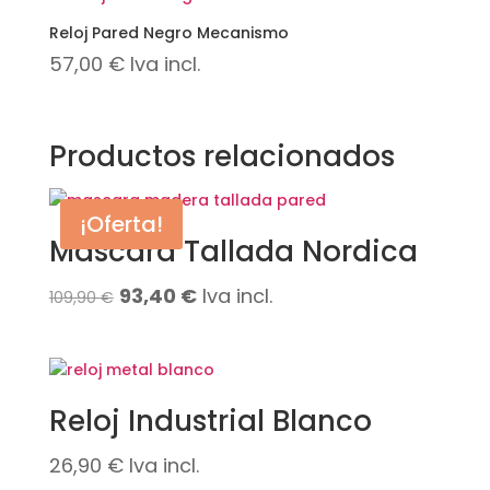
Reloj Pared Negro Mecanismo
57,00
€
Iva incl.
Productos relacionados
¡Oferta!
Mascara Tallada Nordica
El
El
93,40
€
Iva incl.
109,90
€
precio
precio
original
actual
era:
es:
Reloj Industrial Blanco
109,90 €.
93,40 €.
26,90
€
Iva incl.