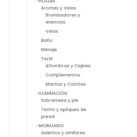
-HOGAR
Aromas y Velas
Brumizadores y
esencias
Velas
Baño
Menaje
Textil
Alfombras y Cojines
Complementos
Mantas y Colchas
-ILUMINACIÓN
Sobremesa y pie
Techo y apliques de
pared
-MOBILIARIO
Asientos y similares