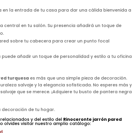
a en la entrada de tu casa para dar una cálida bienvenida a
eza central en tu salón. Su presencia añadirá un toque de
o.
pared sobre tu cabecera para crear un punto focal
a puede añadir un toque de personalidad y estilo a tu oficina
red turquesa
es más que una simple pieza de decoración.
uraleza salvaje y la elegancia sofisticada. No esperes más y
 salvaje que se merece. ¡Adquiere tu busto de pantera negra
 decoración de tu hogar.
 relacionados y del estilo del
Rinoceronte
jarrón pared
o olvides visitar nuestro amplio catálogo:
ed