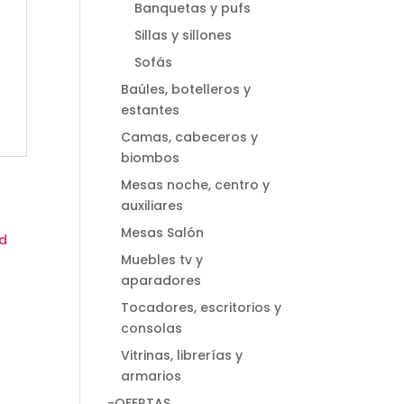
Banquetas y pufs
Sillas y sillones
Sofás
Baúles, botelleros y
estantes
Camas, cabeceros y
biombos
Mesas noche, centro y
auxiliares
Mesas Salón
Muebles tv y
aparadores
Tocadores, escritorios y
consolas
Vitrinas, librerías y
armarios
-OFERTAS