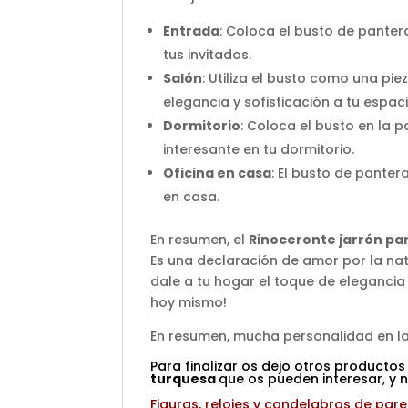
Entrada
: Coloca el busto de panter
tus invitados.
Salón
: Utiliza el busto como una pi
elegancia y sofisticación a tu espaci
Dormitorio
: Coloca el busto en la 
interesante en tu dormitorio.
Oficina en casa
: El busto de panter
en casa.
En resumen, el
Rinoceronte
jarrón pa
Es una declaración de amor por la nat
dale a tu hogar el toque de elegancia
hoy mismo!
En resumen, mucha personalidad en la
Para finalizar os dejo otros productos
turquesa
que os pueden interesar, y n
Figuras, relojes y candelabros de par