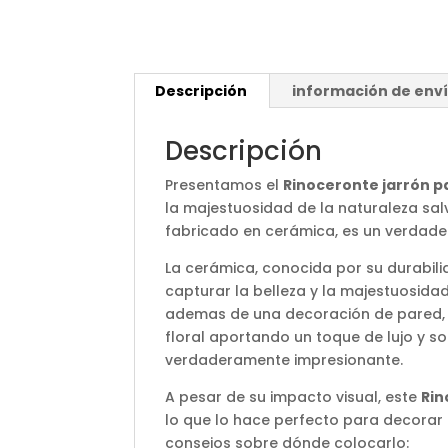
Descripción
información de env
Descripción
Presentamos el
Rinoceronte jarrón 
la majestuosidad de la naturaleza sal
fabricado en cerámica, es un verdadero
La cerámica, conocida por su durabil
capturar la belleza y la majestuosid
ademas de una decoración de pared, 
floral aportando un toque de lujo y s
verdaderamente impresionante.
A pesar de su impacto visual, este
Rin
lo que lo hace perfecto para decorar
consejos sobre dónde colocarlo: