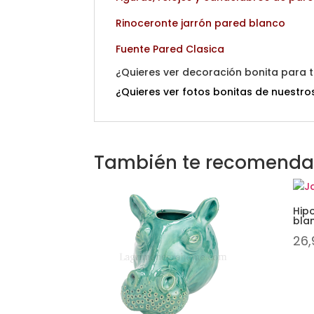
Rinoceronte jarrón pared blanco
Fuente Pared Clasica
¿Quieres ver decoración bonita para
¿Quieres ver fotos bonitas de nuestros
También te recomend
Hip
bla
26