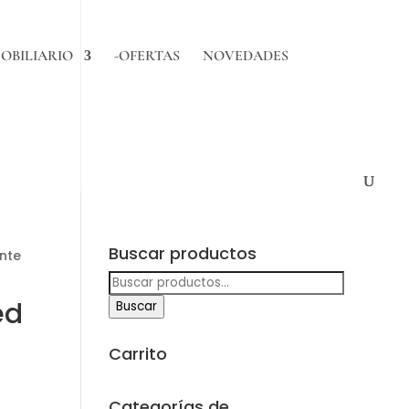
OBILIARIO
-OFERTAS
NOVEDADES
Buscar productos
nte
Buscar
por:
ed
Buscar
Carrito
Categorías de