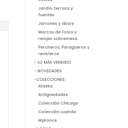
Jardín, terraza y
fuentes
Jarrones y tibors
Marcos de fotos y
relojes sobremesa
Percheros, Paragüeros y
revisteros
- LO MÁS VENDIDO
- NOVEDADES
-COLECCIONES
Alaska
Antigüedades
Colección Chicago
Colección Luanda
Mykonos