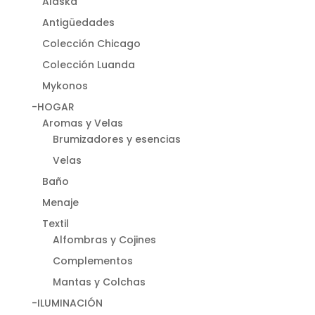
Alaska
Antigüedades
Colección Chicago
Colección Luanda
Mykonos
-HOGAR
Aromas y Velas
Brumizadores y esencias
Velas
Baño
Menaje
Textil
Alfombras y Cojines
Complementos
Mantas y Colchas
-ILUMINACIÓN