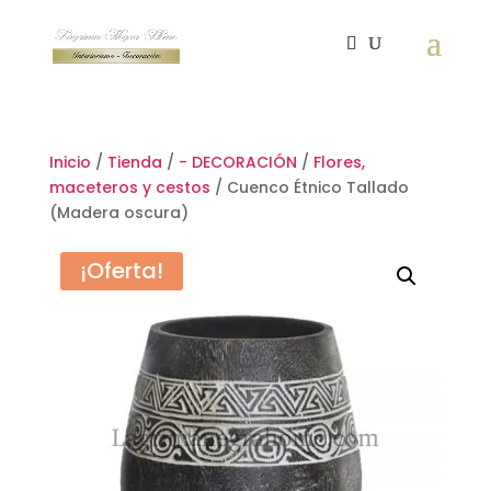
Inicio
/
Tienda
/
- DECORACIÓN
/
Flores,
maceteros y cestos
/ Cuenco Étnico Tallado
(Madera oscura)
¡Oferta!