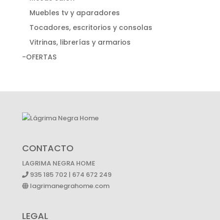
Muebles tv y aparadores
Tocadores, escritorios y consolas
Vitrinas, librerías y armarios
-OFERTAS
CONTACTO
LAGRIMA NEGRA HOME
935 185 702 | 674 672 249
lagrimanegrahome.com
LEGAL