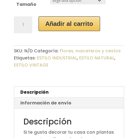
Tamaño
Maceteros
Añadir al carrito
Cerámica
“Hojas”
cantidad
SKU:
N/D
Categoría:
Flores, maceteros y cestos
Etiquetas:
ESTILO INDUSTRIAL
,
ESTILO NATURAL
,
ESTILO VINTAGE
Descripción
información de envío
Descripción
Si te gusta decorar tu casa con plantas