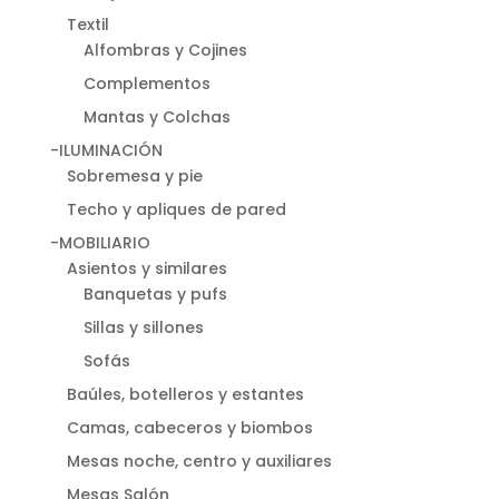
Textil
Alfombras y Cojines
Complementos
Mantas y Colchas
-ILUMINACIÓN
Sobremesa y pie
Techo y apliques de pared
-MOBILIARIO
Asientos y similares
Banquetas y pufs
Sillas y sillones
Sofás
Baúles, botelleros y estantes
Camas, cabeceros y biombos
Mesas noche, centro y auxiliares
Mesas Salón