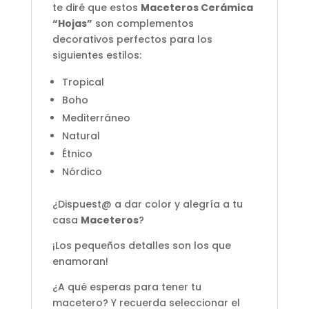
te diré que estos
Maceteros Cerámica
“Hojas”
son complementos
decorativos perfectos para los
siguientes estilos:
Tropical
Boho
Mediterráneo
Natural
Étnico
Nórdico
¿Dispuest@ a dar color y alegría a tu
casa
Maceteros
?
¡Los pequeños detalles son los que
enamoran!
¿A qué esperas para tener tu
macetero? Y recuerda seleccionar el