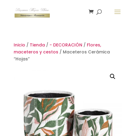
Inicio
/
Tienda
/
- DECORACIÓN
/
Flores,
maceteros y cestos
/ Maceteros Cerámica
“Hojas”