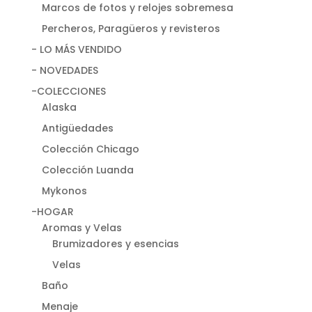
Marcos de fotos y relojes sobremesa
Percheros, Paragüeros y revisteros
- LO MÁS VENDIDO
- NOVEDADES
-COLECCIONES
Alaska
Antigüedades
Colección Chicago
Colección Luanda
Mykonos
-HOGAR
Aromas y Velas
Brumizadores y esencias
Velas
Baño
Menaje