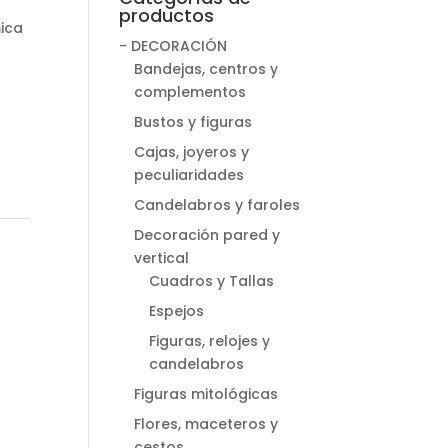
productos
mica
- DECORACIÓN
Bandejas, centros y
complementos
Bustos y figuras
Cajas, joyeros y
peculiaridades
Candelabros y faroles
Decoración pared y
vertical
Cuadros y Tallas
Espejos
Figuras, relojes y
candelabros
Figuras mitológicas
Flores, maceteros y
cestos