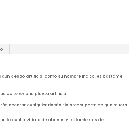
ío
l
aún siendo artificial como su nombre indica, es bastante
as de tener una planta artificial:
odrás decorar cualquier rincón sin preocuparte de que muera
on lo cual olvídate de abonos y tratamientos de