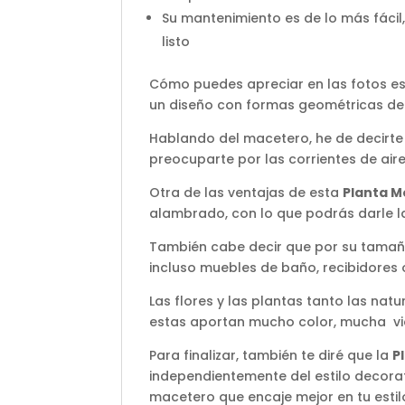
Su mantenimiento es de lo más fácil,
listo
Cómo puedes apreciar en las fotos e
un diseño con formas geométricas de 
Hablando del macetero, he de decirte
preocuparte por las corrientes de aire
Otra de las ventajas de esta
Planta Mo
alambrado, con lo que podrás darle l
También cabe decir que por su tamaño
incluso muebles de baño, recibidores
Las flores y las plantas tanto las nat
estas aportan mucho color, mucha vid
Para finalizar, también te diré que la
P
independientemente del estilo decora
macetero que encaje mejor en tu estil