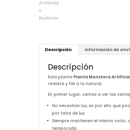
Descripción
información de env
Descripción
Esta planta
Planta Monstera Artificia
realista y fiel a la natural.
En primer lugar, vamos a ver las ventaj
No necesitan luz, es por ello que p
por falta de luz
Siempre mantienen el mismo color, c
temporada