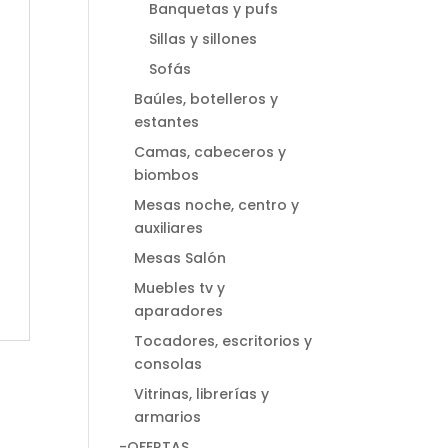
Banquetas y pufs
Sillas y sillones
Sofás
Baúles, botelleros y
estantes
Camas, cabeceros y
biombos
Mesas noche, centro y
auxiliares
Mesas Salón
Muebles tv y
aparadores
Tocadores, escritorios y
consolas
Vitrinas, librerías y
armarios
-OFERTAS