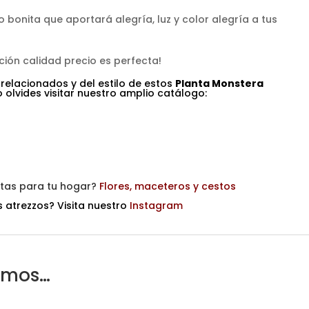
o bonita que aportará alegría, luz y color alegría a tus
ión calidad precio es perfecta!
 relacionados y del estilo de estos
Planta Monstera
 olvides visitar nuestro amplio catálogo:
itas para tu hogar?
Flores, maceteros y cestos
 atrezzos? Visita nuestro
Instagram
amos…