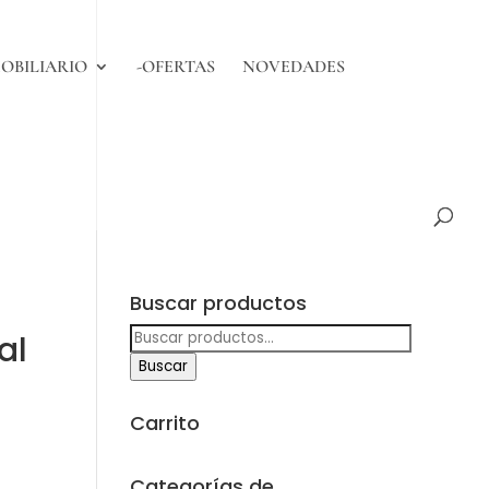
OBILIARIO
-OFERTAS
NOVEDADES
Buscar productos
Buscar
al
por:
Buscar
Carrito
Categorías de