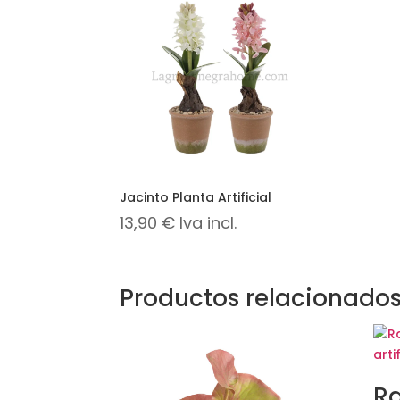
Jacinto Planta Artificial
13,90
€
Iva incl.
Productos relacionado
R