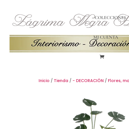
-COLECCIONES
MI CUENTA
Inicio
/
Tienda
/
- DECORACIÓN
/
Flores, m