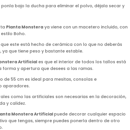
 ponla bajo la ducha para eliminar el polvo, déjala secar y
sta
Planta Monstera
ya viene con un macetero incluido, con
estilo Boho.
 que este está hecho de cerámica con lo que no deberás
, ya que tiene peso y bastante estable.
nstera Artificial
es que el interior de todos los tallos está
a forma y apertura que desees a las ramas.
 de 55 cm es ideal para mesitas, consolas e
 o aparadores.
urales como las artificiales son necesarias en la decoración,
a y calidez.
lanta Monstera Artificial
puede decorar cualquier espacio
tivo que tengas, siempre puedes ponerla dentro de otro
o.