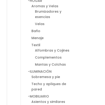
-HOGAR
Aromas y Velas
Brumizadores y
esencias
Velas
Baño
Menaje
Textil
Alfombras y Cojines
Complementos
Mantas y Colchas
-ILUMINACIÓN
Sobremesa y pie
Techo y apliques de
pared
-MOBILIARIO
Asientos y similares