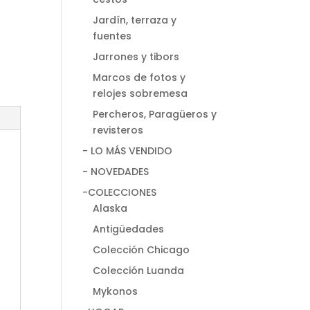
Jardín, terraza y
fuentes
Jarrones y tibors
Marcos de fotos y
relojes sobremesa
Percheros, Paragüeros y
revisteros
- LO MÁS VENDIDO
- NOVEDADES
-COLECCIONES
Alaska
Antigüedades
Colección Chicago
Colección Luanda
Mykonos