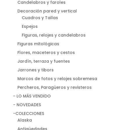
Candelabros y faroles
Decoración pared y vertical
Cuadros y Tallas
Espejos
Figuras, relojes y candelabros
Figuras mitológicas
Flores, maceteros y cestos
Jardín, terraza y fuentes
Jarrones y tibors
Marcos de fotos y relojes sobremesa
Percheros, Paragüeros y revisteros
- LO MÁS VENDIDO
- NOVEDADES
-COLECCIONES
Alaska
Antigüedades