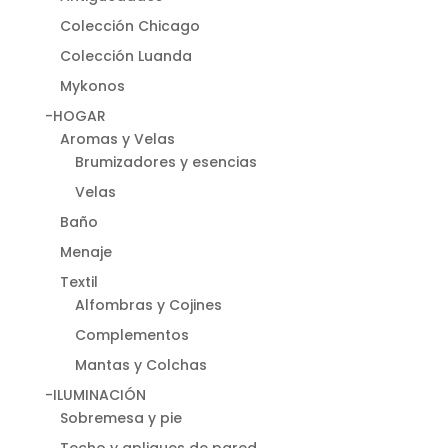
Colección Chicago
Colección Luanda
Mykonos
-HOGAR
Aromas y Velas
Brumizadores y esencias
Velas
Baño
Menaje
Textil
Alfombras y Cojines
Complementos
Mantas y Colchas
-ILUMINACIÓN
Sobremesa y pie
Techo y apliques de pared