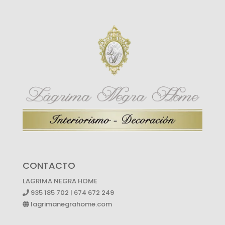
CONTACTO
LAGRIMA NEGRA HOME
935 185 702 | 674 672 249
lagrimanegrahome.com