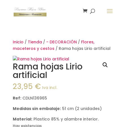
Inicio
/
Tienda
/
- DECORACIÓN
/
Flores,
maceteros y cestos
/ Rama hojas Lirio artificial
Rama hojas Lirio
artificial
23,95
€
Iva incl.
Ref:
CDLN136965
Medidas sin embalaje:
51 cm (2 unidades)
Material:
Plastico 85% y alambre interior.
Hay existencias