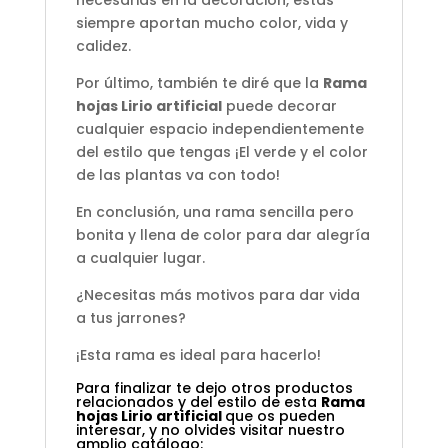
necesarias en la decoración, estas
siempre aportan mucho color, vida y
calidez.
Por último, también te diré que la
Rama
hojas Lirio artificial
puede decorar
cualquier espacio independientemente
del estilo que tengas ¡El verde y el color
de las plantas va con todo!
En conclusión, una rama sencilla pero
bonita y llena de color para dar alegría
a cualquier lugar.
¿Necesitas más motivos para dar vida
a tus jarrones?
¡Esta rama es ideal para hacerlo!
Para finalizar te dejo otros productos
relacionados y del estilo de esta
Rama
hojas Lirio artificial
que os pueden
interesar, y no olvides visitar nuestro
amplio catálogo: