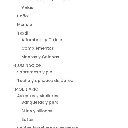
Velas
Baño
Menaje
Textil
Alfombras y Cojines
Complementos
Mantas y Colchas
-ILUMINACIÓN
Sobremesa y pie
Techo y apliques de pared
-MOBILIARIO
Asientos y similares
Banquetas y pufs
Sillas y sillones
Sofás
Baúles, botelleros y estantes