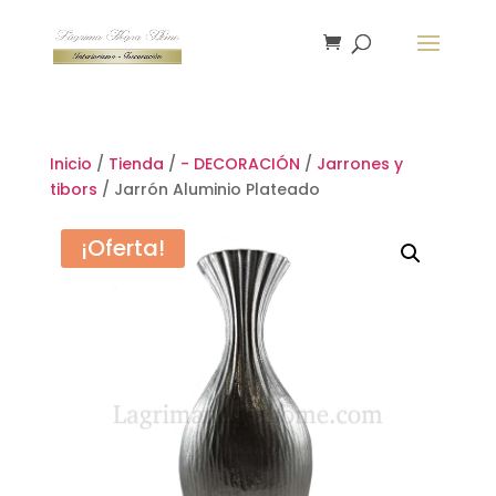
Inicio
/
Tienda
/
- DECORACIÓN
/
Jarrones y
tibors
/ Jarrón Aluminio Plateado
¡Oferta!