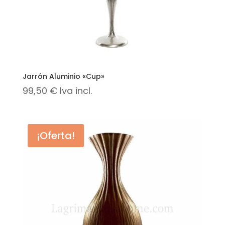
Jarrón Aluminio «Cup»
99,50
€
Iva incl.
¡Oferta!