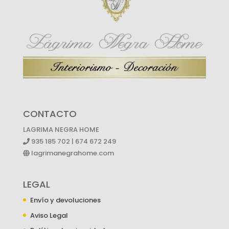
CONTACTO
LAGRIMA NEGRA HOME
935 185 702 | 674 672 249
lagrimanegrahome.com
LEGAL
Envío y devoluciones
Aviso Legal