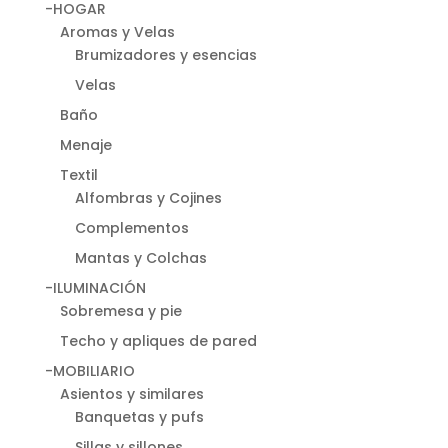
-HOGAR
Aromas y Velas
Brumizadores y esencias
Velas
Baño
Menaje
Textil
Alfombras y Cojines
Complementos
Mantas y Colchas
-ILUMINACIÓN
Sobremesa y pie
Techo y apliques de pared
-MOBILIARIO
Asientos y similares
Banquetas y pufs
Sillas y sillones