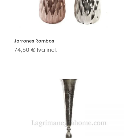
Jarrones Rombos
74,50
€
Iva incl.