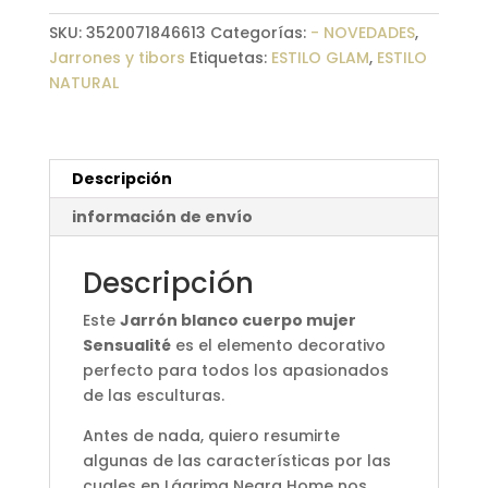
Sensualité
SKU:
3520071846613
Categorías:
- NOVEDADES
,
cantidad
Jarrones y tibors
Etiquetas:
ESTILO GLAM
,
ESTILO
NATURAL
Descripción
información de envío
Descripción
Este
Jarrón blanco cuerpo mujer
Sensualité
es el elemento decorativo
perfecto para todos los apasionados
de las esculturas.
Antes de nada, quiero resumirte
algunas de las características por las
cuales en Lágrima Negra Home nos