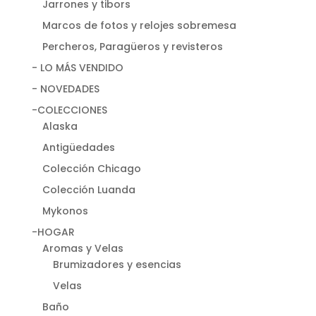
Jarrones y tibors
Marcos de fotos y relojes sobremesa
Percheros, Paragüeros y revisteros
- LO MÁS VENDIDO
- NOVEDADES
-COLECCIONES
Alaska
Antigüedades
Colección Chicago
Colección Luanda
Mykonos
-HOGAR
Aromas y Velas
Brumizadores y esencias
Velas
Baño