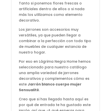
Tanto si ponemos flores frescas o
artificiales dentro de ellos o si nada
más los utilizamos como elemento
decorativo.
Los jarrones son accesorios muy
versátiles, ya que pueden llegar a
combinar a la perfección con todo tipo
de muebles de cualquier estancia de
nuestro hogar.
Por eso en Lágrima Negra Home hemos
seleccionado para nuestro catálogo
una amplia variedad de jarrones
decorativos y complementos cómo es
este
Jarrón blanco cuerpo mujer
Sensualité
.
Creo que si has llegado hasta aquí es
por qué de entrada te ha gustado este
jarrón, así que ¿A qué esperas para