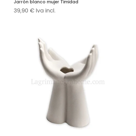
Jarrón blanco mujer Timidad
39,90
€
Iva incl.