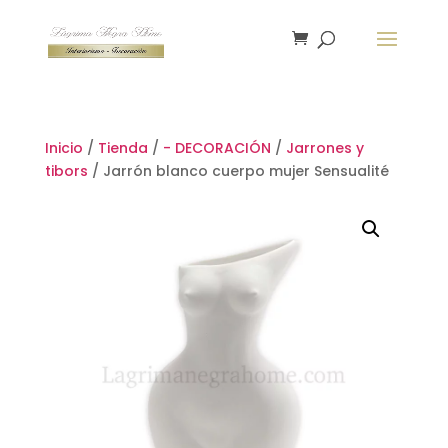
Inicio
/
Tienda
/
- DECORACIÓN
/
Jarrones y
tibors
/ Jarrón blanco cuerpo mujer Sensualité