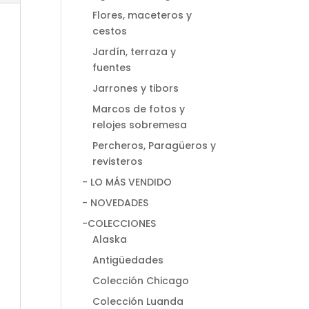
Flores, maceteros y
cestos
Jardín, terraza y
fuentes
Jarrones y tibors
Marcos de fotos y
relojes sobremesa
Percheros, Paragüeros y
revisteros
- LO MÁS VENDIDO
- NOVEDADES
-COLECCIONES
Alaska
Antigüedades
Colección Chicago
Colección Luanda