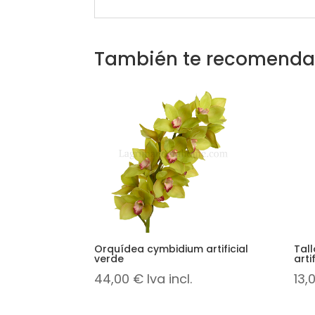
También te recomend
Orquídea cymbidium artificial
Tal
verde
artif
44,00
€
Iva incl.
13,