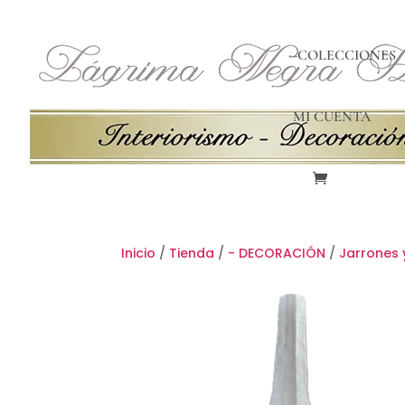
-COLECCIONES
MI CUENTA
Inicio
/
Tienda
/
- DECORACIÓN
/
Jarrones 