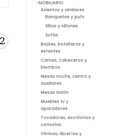
-MOBILIARIO
Asientos y similares
Banquetas y pufs
Sillas y sillones
Sofás
Baúles, botelleros y
estantes
Camas, cabeceros y
biombos
Mesas noche, centro y
auxiliares
Mesas Salón
Muebles tv y
aparadores
Tocadores, escritorios y
consolas
Vitrinas, librerías y