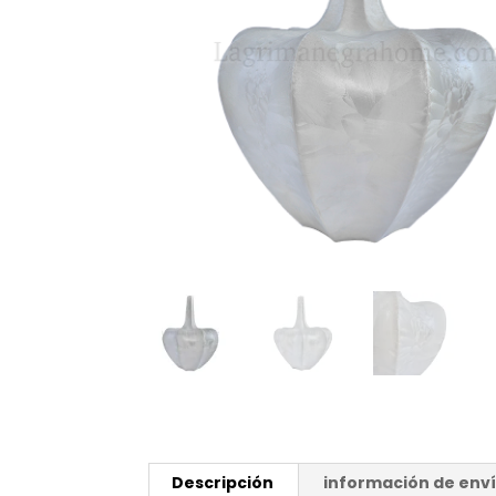
Descripción
información de env