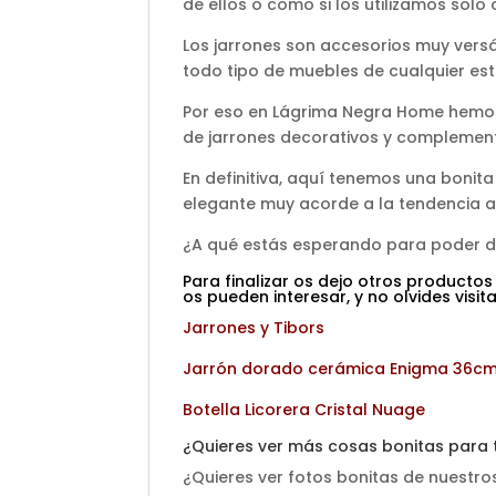
de ellos o como si los utilizamos sol
Los jarrones son accesorios muy versá
todo tipo de muebles de cualquier es
Por eso en Lágrima Negra Home hemos
de jarrones decorativos y compleme
En definitiva, aquí tenemos una bonita
elegante muy acorde a la tendencia a
¿A qué estás esperando para poder di
Para finalizar os dejo otros productos
os pueden interesar, y no olvides visi
Jarrones y Tibors
Jarrón dorado cerámica Enigma 36c
Botella Licorera Cristal Nuage
¿Quieres ver más cosas bonitas para
¿Quieres ver fotos bonitas de nuestro