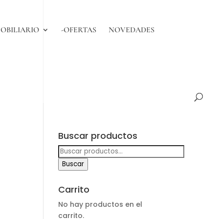
OBILIARIO
-OFERTAS
NOVEDADES
Buscar productos
Buscar
por:
Buscar
Carrito
No hay productos en el
carrito.