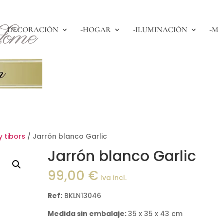
DECORACIÓN
-HOGAR
-ILUMINACIÓN
-M
y tibors
/ Jarrón blanco Garlic
Jarrón blanco Garlic
99,00
€
Iva incl.
Ref:
BKLN13046
Medida sin embalaje:
35 x 35 x 43 cm