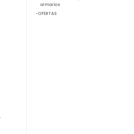
armarios
-OFERTAS
.