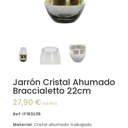
Jarrón Cristal Ahumado
Braccialetto 22cm
27,90
€
Iva incl.
Ref: IT163236
Material:
Cristal ahumado trabajado