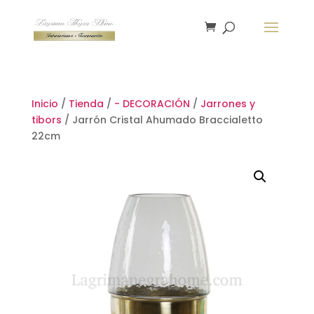
Inicio
/
Tienda
/
- DECORACIÓN
/
Jarrones y
tibors
/ Jarrón Cristal Ahumado Braccialetto
22cm