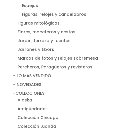
Espejos
Figuras, relojes y candelabros
Figuras mitológicas
Flores, maceteros y cestos
Jardín, terraza y fuentes
Jarrones y tibors
Marcos de fotos y relojes sobremesa
Percheros, Paragüeros y revisteros
- LO MÁS VENDIDO
- NOVEDADES
-COLECCIONES
Alaska
Antigüedades
Colección Chicago
Colección Luanda