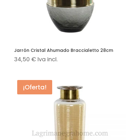
Jarrón Cristal Ahumado Braccialetto 28cm
34,50
€
Iva incl.
¡Oferta!