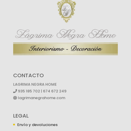
CONTACTO
LAGRIMA NEGRA HOME
935 185 702 | 674 672 249
lagrimanegrahome.com
LEGAL
Envío y devoluciones