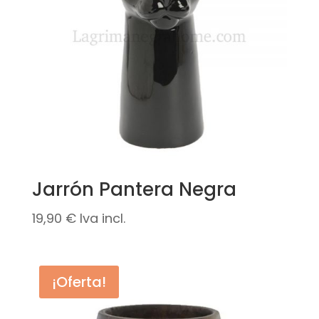
Jarrón Pantera Negra
19,90
€
Iva incl.
¡Oferta!