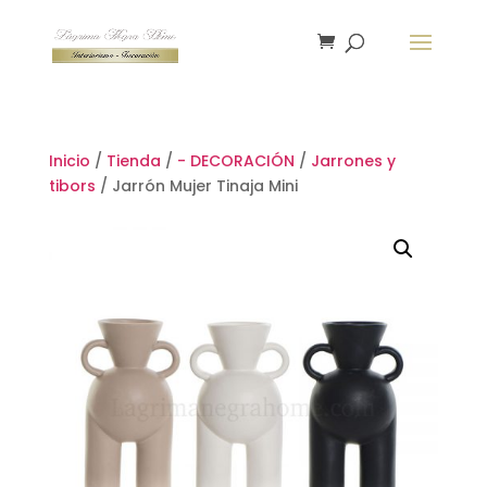
Inicio
/
Tienda
/
- DECORACIÓN
/
Jarrones y
tibors
/ Jarrón Mujer Tinaja Mini