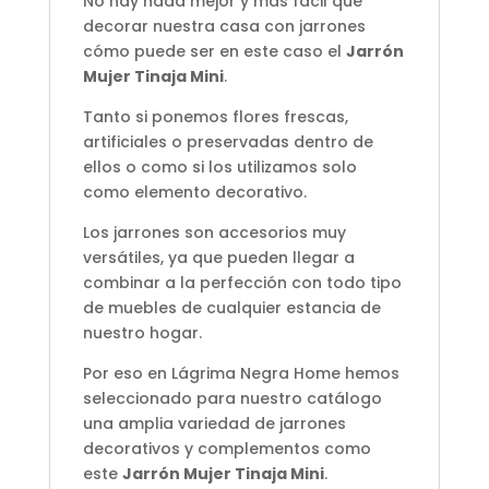
No hay nada mejor y más fácil que
decorar nuestra casa con jarrones
cómo puede ser en este caso el
Jarrón
Mujer Tinaja Mini
.
Tanto si ponemos flores frescas,
artificiales o preservadas dentro de
ellos o como si los utilizamos solo
como elemento decorativo.
Los jarrones son accesorios muy
versátiles, ya que pueden llegar a
combinar a la perfección con todo tipo
de muebles de cualquier estancia de
nuestro hogar.
Por eso en Lágrima Negra Home hemos
seleccionado para nuestro catálogo
una amplia variedad de jarrones
decorativos y complementos como
este
Jarrón Mujer Tinaja Mini
.