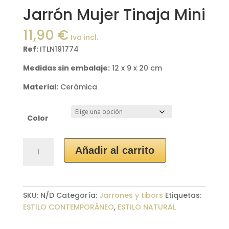
Jarrón Mujer Tinaja Mini
11,90
€
Iva incl.
Ref:
ITLN191774
Medidas sin embalaje:
12 x 9 x 20 cm
Material:
Cerámica
Color
Jarrón
Añadir al carrito
Mujer
Tinaja
Mini
cantidad
SKU:
N/D
Categoría:
Jarrones y tibors
Etiquetas:
ESTILO CONTEMPORÁNEO
,
ESTILO NATURAL