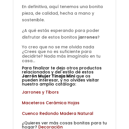
En definitiva, aquí tenemos una bonita
pieza, de calidad, hecha a mano y
sostenible.
¿A qué estás esperando para poder
disfrutar de estos bonitos
jarrones
?
Yo creo que no se me olvida nada
¿Crees que no es suficiente para
decidirte? Nada más imagínalo en tu
casa…
Para finalizar te dejo otros productos
relacionados y del estilo de estos
Jarrón Mujer Tinaja Mini
que os
pueden interesar, y no olvides visitar
nuestro amplio catálogo:
Jarrones y Tibors
Maceteros Cerámica Hojas
Cuenco Redondo Madera Natural
¿Quieres ver más cosas bonitas para tu
hogar?
Decoración