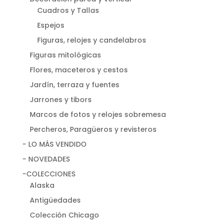
Cuadros y Tallas
Espejos
Figuras, relojes y candelabros
Figuras mitológicas
Flores, maceteros y cestos
Jardín, terraza y fuentes
Jarrones y tibors
Marcos de fotos y relojes sobremesa
Percheros, Paragüeros y revisteros
- LO MÁS VENDIDO
- NOVEDADES
-COLECCIONES
Alaska
Antigüedades
Colección Chicago