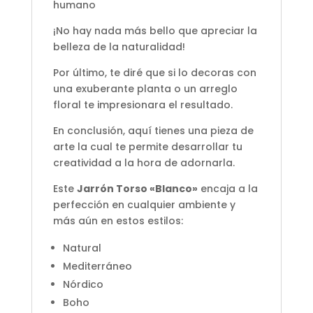
humano
¡No hay nada más bello que apreciar la
belleza de la naturalidad!
Por último, te diré que si lo decoras con
una exuberante planta o un arreglo
floral te impresionara el resultado.
En conclusión, aquí tienes una pieza de
arte la cual te permite desarrollar tu
creatividad a la hora de adornarla.
Este
Jarrón Torso «Blanco»
encaja a la
perfección en cualquier ambiente y
más aún en estos estilos:
Natural
Mediterráneo
Nórdico
Boho