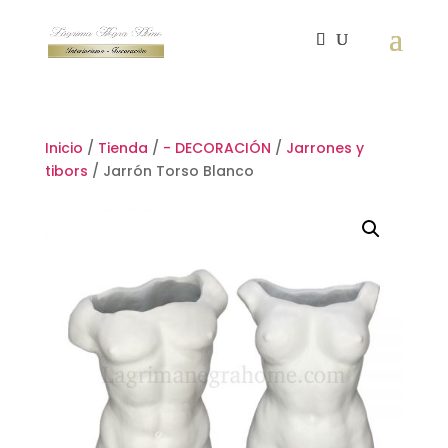
Inicio
/
Tienda
/
- DECORACIÓN
/
Jarrones y
tibors
/ Jarrón Torso Blanco