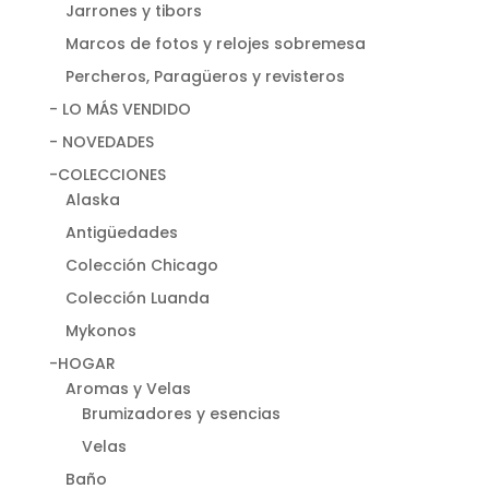
Jarrones y tibors
Marcos de fotos y relojes sobremesa
Percheros, Paragüeros y revisteros
- LO MÁS VENDIDO
- NOVEDADES
-COLECCIONES
Alaska
Antigüedades
Colección Chicago
Colección Luanda
Mykonos
-HOGAR
Aromas y Velas
Brumizadores y esencias
Velas
Baño