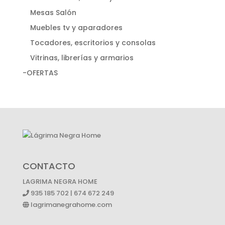
Mesas Salón
Muebles tv y aparadores
Tocadores, escritorios y consolas
Vitrinas, librerías y armarios
-OFERTAS
CONTACTO
LAGRIMA NEGRA HOME
935 185 702 | 674 672 249
lagrimanegrahome.com