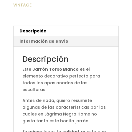
VINTAGE
Descripción
información de envío
Descripción
Este
Jarrón Torso Blanco
es el
elemento decorativo perfecto para
todos los apasionados de las
esculturas.
Antes de nada, quiero resumirte
algunas de las características por las
cuales en Lágrima Negra Home no
gusta tanto este bonito jarrón:
En primer lugar, la calidad, puesto que