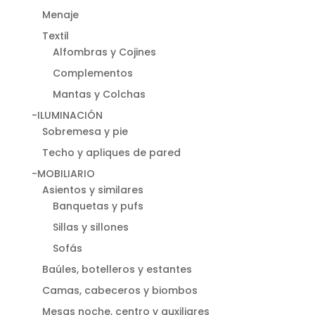
Menaje
Textil
Alfombras y Cojines
Complementos
Mantas y Colchas
-ILUMINACIÓN
Sobremesa y pie
Techo y apliques de pared
-MOBILIARIO
Asientos y similares
Banquetas y pufs
Sillas y sillones
Sofás
Baúles, botelleros y estantes
Camas, cabeceros y biombos
Mesas noche, centro y auxiliares