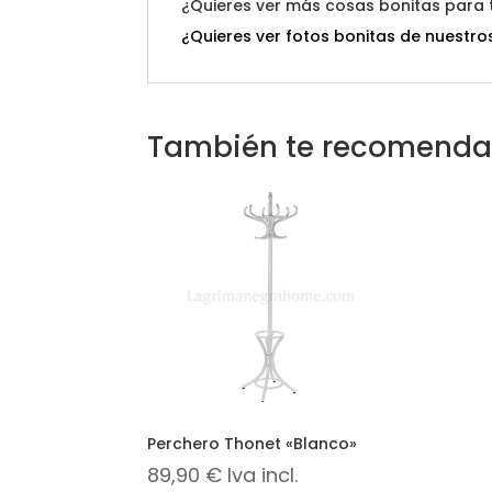
¿Quieres ver más cosas bonitas para
¿Quieres ver fotos bonitas de nuestros
También te recomend
Perchero Thonet «Blanco»
89,90
€
Iva incl.