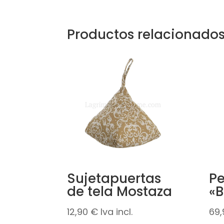
Productos relacionado
Sujetapuertas
Pe
de tela Mostaza
«B
12,90
€
Iva incl.
69