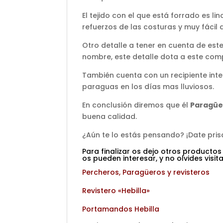
El tejido con el que está forrado es li
refuerzos de las costuras y muy fácil d
Otro detalle a tener en cuenta de est
nombre, este detalle dota a este com
También cuenta con un recipiente inter
paraguas en los días mas lluviosos.
En conclusión diremos que él
Paragüer
buena calidad.
¿Aún te lo estás pensando? ¡Date prisa
Para finalizar os dejo otros productos
os pueden interesar, y no olvides visi
Percheros, Paragüeros y revisteros
Revistero «Hebilla»
Portamandos Hebilla