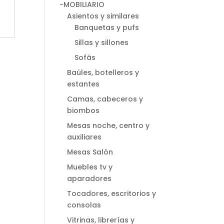
-MOBILIARIO
Asientos y similares
Banquetas y pufs
Sillas y sillones
Sofás
Baúles, botelleros y
estantes
Camas, cabeceros y
biombos
Mesas noche, centro y
auxiliares
Mesas Salón
Muebles tv y
aparadores
Tocadores, escritorios y
consolas
Vitrinas, librerías y