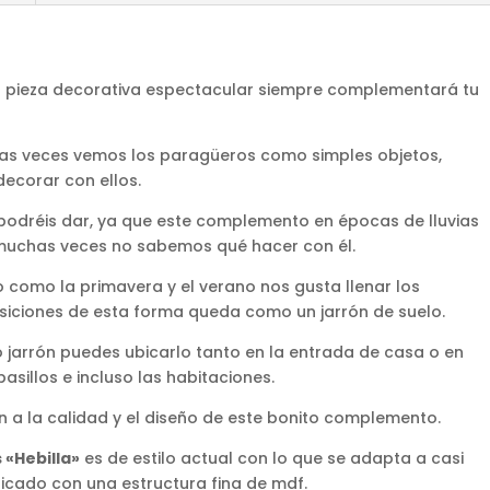
a pieza decorativa espectacular siempre complementará tu
as veces vemos los paragüeros como simples objetos,
ecorar con ellos.
e podréis dar, ya que este complemento en épocas de lluvias
o muchas veces no sabemos qué hacer con él.
 como la primavera y el verano nos gusta llenar los
iciones de esta forma queda como un jarrón de suelo.
jarrón puedes ubicarlo tanto en la entrada de casa o en
asillos e incluso las habitaciones.
 a la calidad y el diseño de este bonito complemento.
«Hebilla»
es de estilo actual con lo que se adapta a casi
icado con una estructura fina de mdf.