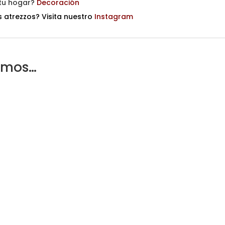
 tu hogar?
Decoración
 atrezzos? Visita nuestro
Instagram
amos…