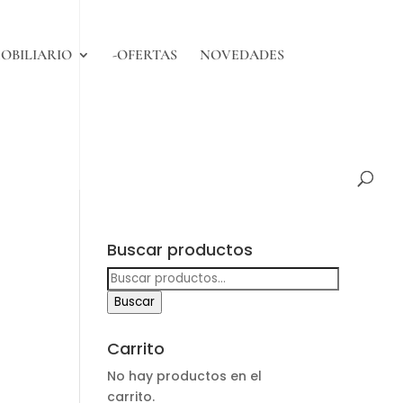
OBILIARIO
-OFERTAS
NOVEDADES
Buscar productos
Buscar
por:
Buscar
Carrito
No hay productos en el
carrito.