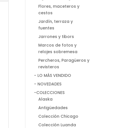
Flores, maceteros y
cestos
Jardín, terraza y
fuentes
Jarrones y tibors
Marcos de fotos y
relojes sobremesa
Percheros, Paragüeros y
revisteros
- LO MÁS VENDIDO
- NOVEDADES
-COLECCIONES
Alaska
Antigüedades
Colección Chicago
Colección Luanda