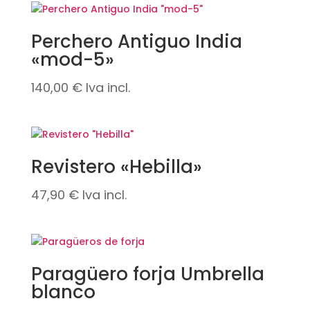
Perchero Antiguo India
«mod-5»
140,00
€
Iva incl.
Revistero «Hebilla»
47,90
€
Iva incl.
Paragüero forja Umbrella
blanco