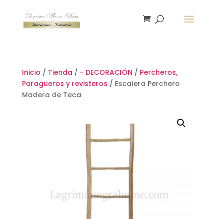
Inicio
/
Tienda
/
- DECORACIÓN
/
Percheros,
Paragüeros y revisteros
/ Escalera Perchero
Madera de Teca