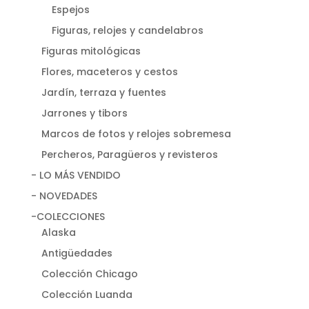
Espejos
Figuras, relojes y candelabros
Figuras mitológicas
Flores, maceteros y cestos
Jardín, terraza y fuentes
Jarrones y tibors
Marcos de fotos y relojes sobremesa
Percheros, Paragüeros y revisteros
- LO MÁS VENDIDO
- NOVEDADES
-COLECCIONES
Alaska
Antigüedades
Colección Chicago
Colección Luanda