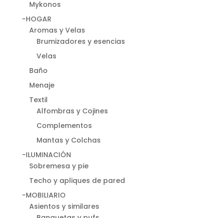
Mykonos
-HOGAR
Aromas y Velas
Brumizadores y esencias
Velas
Baño
Menaje
Textil
Alfombras y Cojines
Complementos
Mantas y Colchas
-ILUMINACIÓN
Sobremesa y pie
Techo y apliques de pared
-MOBILIARIO
Asientos y similares
Banquetas y pufs