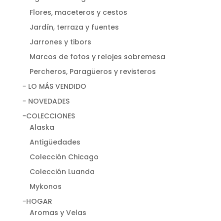
Flores, maceteros y cestos
Jardín, terraza y fuentes
Jarrones y tibors
Marcos de fotos y relojes sobremesa
Percheros, Paragüeros y revisteros
- LO MÁS VENDIDO
- NOVEDADES
-COLECCIONES
Alaska
Antigüedades
Colección Chicago
Colección Luanda
Mykonos
-HOGAR
Aromas y Velas