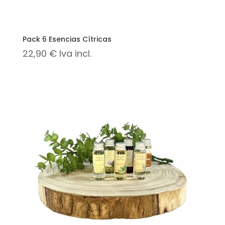
Pack 6 Esencias Cítricas
22,90
€
Iva incl.