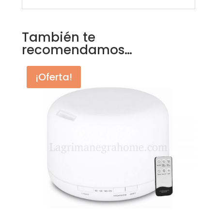
También te
recomendamos…
¡Oferta!