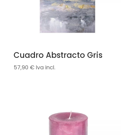
Cuadro Abstracto Gris
57,90
€
Iva incl.