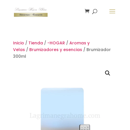
Inicio
/
Tienda
/
-HOGAR
/
Aromas y
Velas
/
Brumizadores y esencias
/ Brumizador
300ml