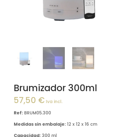
Brumizador 300ml
57,50
€
Iva incl.
Ref:
BRUM05.300
Medidas sin embalaje:
12 x 12 x 16 cm
Capacidad:
300 ml