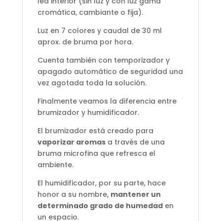
led interior (sin luz y con luz gama
cromática, cambiante o fija).
Luz en 7 colores y caudal de 30 ml
aprox. de bruma por hora.
Cuenta también con temporizador y
apagado automático de seguridad una
vez agotada toda la solución.
Finalmente veamos la diferencia entre
brumizador y humidificador.
El brumizador está creado para
vaporizar aromas
a través de una
bruma microfina que refresca el
ambiente.
El humidificador, por su parte, hace
honor a su nombre,
mantener un
determinado grado de humedad
en
un espacio.