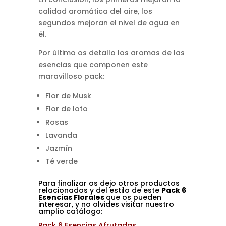
calidad aromática del aire, los
segundos mejoran el nivel de agua en
él.
Por último os detallo los aromas de las
esencias que componen este
maravilloso pack:
Flor de Musk
Flor de loto
Rosas
Lavanda
Jazmín
Té verde
Para finalizar os dejo otros productos
relacionados y del estilo de este
Pack 6
Esencias Florales
que os pueden
interesar, y no olvides visitar nuestro
amplio catálogo:
Pack 6 Esencias Afrutadas