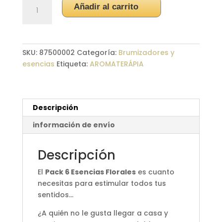
Pack
Añadir al carrito
6
Esencias
Floral
cantidad
SKU:
87500002
Categoría:
Brumizadores y
esencias
Etiqueta:
AROMATERÁPIA
Descripción
información de envío
Descripción
El
Pack 6 Esencias Florales
es cuanto
necesitas para estimular todos tus
sentidos…
¿A quién no le gusta llegar a casa y