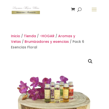
Inicio
/
Tienda
/
-HOGAR
/
Aromas y
Velas
/
Brumizadores y esencias
/ Pack 6
Esencias Floral