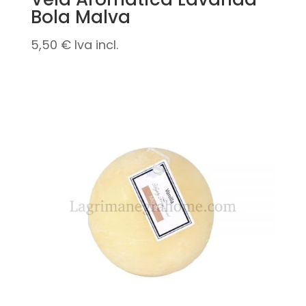
Bola Malva
5,50
€
Iva incl.