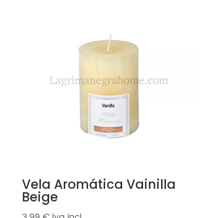
Vela Aromática Vainilla
Beige
3,99
€
Iva incl.