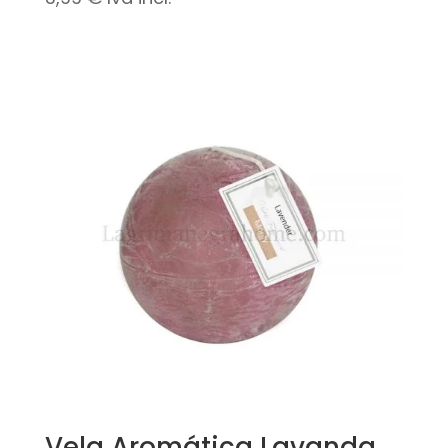
Vela Aromática Lavanda