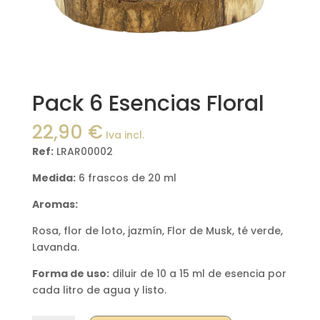
Pack 6 Esencias Floral
22,90
€
Iva incl.
Ref:
LRAR00002
Medida:
6 frascos de 20 ml
Aromas:
Rosa, flor de loto, jazmín, Flor de Musk, té verde,
Lavanda.
Forma de uso:
diluir de 10 a 15 ml de esencia por
cada litro de agua y listo.