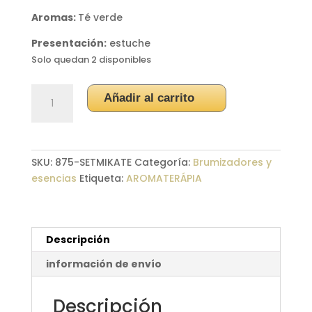
Aromas:
Té verde
Presentación:
estuche
Solo quedan 2 disponibles
Set
Añadir al carrito
Ambientador
"Té
Verde"
cantidad
SKU:
875-SETMIKATE
Categoría:
Brumizadores y
esencias
Etiqueta:
AROMATERÁPIA
Descripción
información de envío
Descripción