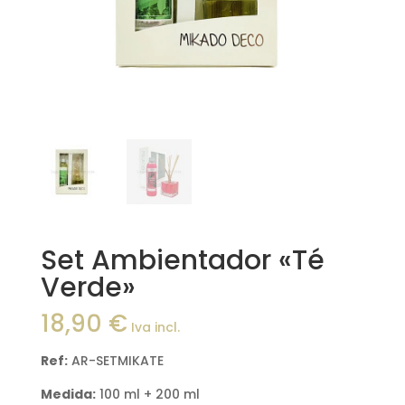
Set Ambientador «Té
Verde»
18,90
€
Iva incl.
Ref:
AR-SETMIKATE
Medida:
100 ml + 200 ml