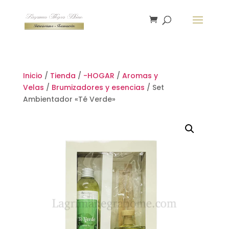
Inicio
/
Tienda
/
-HOGAR
/
Aromas y
Velas
/
Brumizadores y esencias
/ Set
Ambientador «Té Verde»