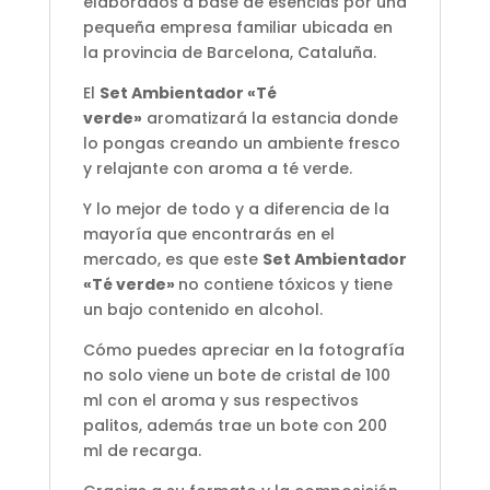
elaborados a base de esencias por una
pequeña empresa familiar ubicada en
la provincia de Barcelona, Cataluña.
El
Set Ambientador «Té
verde»
aromatizará la estancia donde
lo pongas creando un ambiente fresco
y relajante con aroma a té verde.
Y lo mejor de todo y a diferencia de la
mayoría que encontrarás en el
mercado, es que este
Set Ambientador
«Té verde»
no contiene tóxicos y tiene
un bajo contenido en alcohol.
Cómo puedes apreciar en la fotografía
no solo viene un bote de cristal de 100
ml con el aroma y sus respectivos
palitos, además trae un bote con 200
ml de recarga.