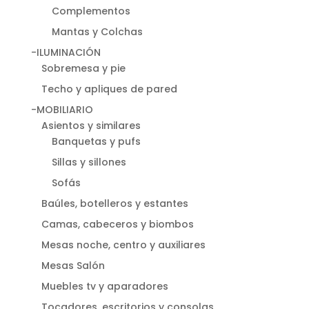
Complementos
Mantas y Colchas
-ILUMINACIÓN
Sobremesa y pie
Techo y apliques de pared
-MOBILIARIO
Asientos y similares
Banquetas y pufs
Sillas y sillones
Sofás
Baúles, botelleros y estantes
Camas, cabeceros y biombos
Mesas noche, centro y auxiliares
Mesas Salón
Muebles tv y aparadores
Tocadores, escritorios y consolas