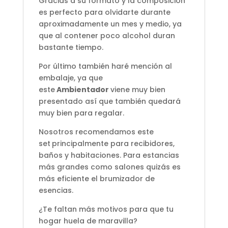
Gracias a su formato y la composición
es perfecto para olvidarte durante
aproximadamente un mes y medio, ya
que al contener poco alcohol duran
bastante tiempo.
Por último también haré mención al
embalaje, ya que
este
Ambientador
viene muy bien
presentado así que también quedará
muy bien para regalar.
Nosotros recomendamos este
set
principalmente para recibidores,
baños y habitaciones. Para estancias
más grandes como salones quizás es
más eficiente el brumizador de
esencias.
¿Te faltan más motivos para que tu
hogar huela de maravilla?