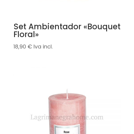
Set Ambientador «Bouquet
Floral»
18,90
€
Iva incl.