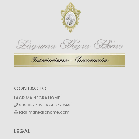
CONTACTO
LAGRIMA NEGRA HOME
935 185 702 | 674 672 249
lagrimanegrahome.com
LEGAL