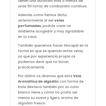
tienen una duración más o menos de
unas 50 horas de combustión continua.
Además como hemos dicho
anteriormente al ser
velas
perfumadas
, podrás crear un
ambiente acogedor y muy agradable
en tu casa.
También queremos hacer hincapié en la
forma en que se queman estas velas,
ya que por experiencia propia os
podemos decir que no lloran
prácticamente.
Por último os diremos que esta
Vela
Aromática de algodón
con forma de
bola destaca también por su color
blanco nieve y cómo no podía ser
menos su suave y ligero aroma de
algodón fresco.