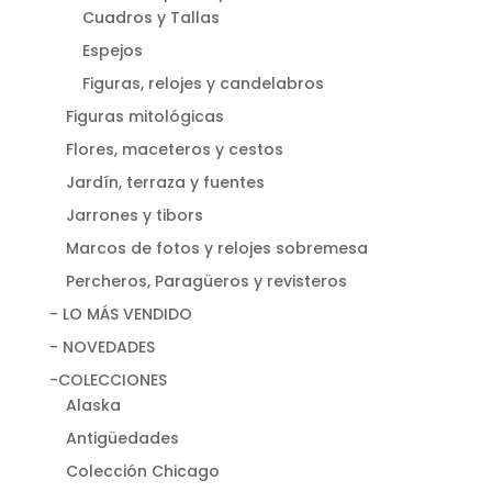
Cuadros y Tallas
Espejos
Figuras, relojes y candelabros
Figuras mitológicas
Flores, maceteros y cestos
Jardín, terraza y fuentes
Jarrones y tibors
Marcos de fotos y relojes sobremesa
Percheros, Paragüeros y revisteros
- LO MÁS VENDIDO
- NOVEDADES
-COLECCIONES
Alaska
Antigüedades
Colección Chicago