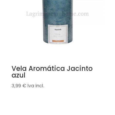
Vela Aromática Jacinto
azul
3,99
€
Iva incl.