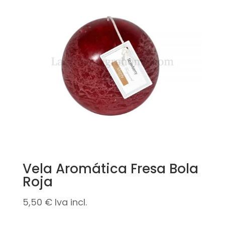
Vela Aromática Fresa Bola
Roja
5,50
€
Iva incl.