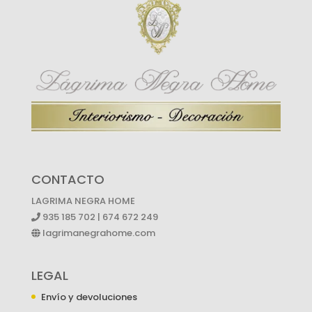
CONTACTO
LAGRIMA NEGRA HOME
935 185 702 | 674 672 249
lagrimanegrahome.com
LEGAL
Envío y devoluciones