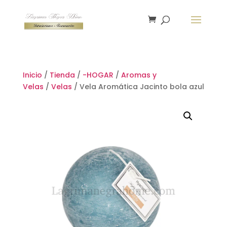
Inicio
/
Tienda
/
-HOGAR
/
Aromas y
Velas
/
Velas
/ Vela Aromática Jacinto bola azul