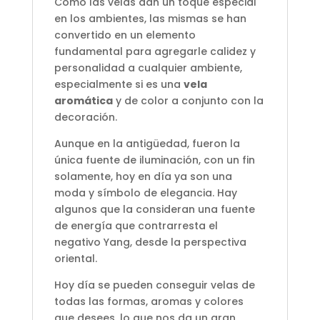
Cómo las velas dan un toque especial
en los ambientes, las mismas se han
convertido en un elemento
fundamental para agregarle calidez y
personalidad a cualquier ambiente,
especialmente si es una
vela
aromática
y de color a conjunto con la
decoración.
Aunque en la antigüedad, fueron la
única fuente de iluminación, con un fin
solamente, hoy en día ya son una
moda y símbolo de elegancia. Hay
algunos que la consideran una fuente
de energía que contrarresta el
negativo Yang, desde la perspectiva
oriental.
Hoy día se pueden conseguir velas de
todas las formas, aromas y colores
que desees, lo que nos da un gran