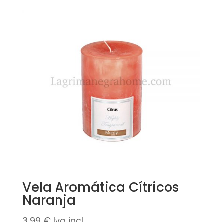
Vela Aromática Cítricos
Naranja
3,99
€
Iva incl.