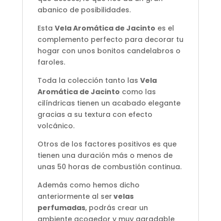
abanico de posibilidades.
Esta
Vela Aromática de Jacinto
es el
complemento perfecto para decorar tu
hogar con unos bonitos candelabros o
faroles.
Toda la colección tanto las
Vela
Aromática de Jacinto
como las
cilíndricas tienen un acabado elegante
gracias a su textura con efecto
volcánico.
Otros de los factores positivos es que
tienen una duración más o menos de
unas 50 horas de combustión continua.
Además como hemos dicho
anteriormente al ser
velas
perfumadas
, podrás crear un
ambiente acogedor y muy agradable