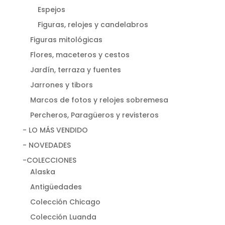
Espejos
Figuras, relojes y candelabros
Figuras mitológicas
Flores, maceteros y cestos
Jardín, terraza y fuentes
Jarrones y tibors
Marcos de fotos y relojes sobremesa
Percheros, Paragüeros y revisteros
- LO MÁS VENDIDO
- NOVEDADES
-COLECCIONES
Alaska
Antigüedades
Colección Chicago
Colección Luanda