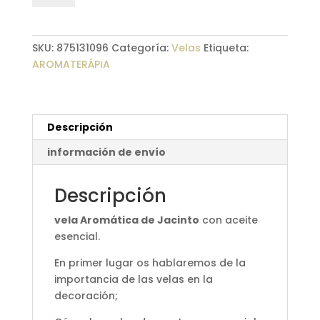
Jacinto
bola
azul
SKU:
875131096
Categoría:
Velas
Etiqueta:
cantidad
AROMATERÁPIA
Descripción
información de envío
Descripción
vela Aromática de Jacinto
con aceite
esencial.
En primer lugar os hablaremos de la
importancia de las velas en la
decoración;