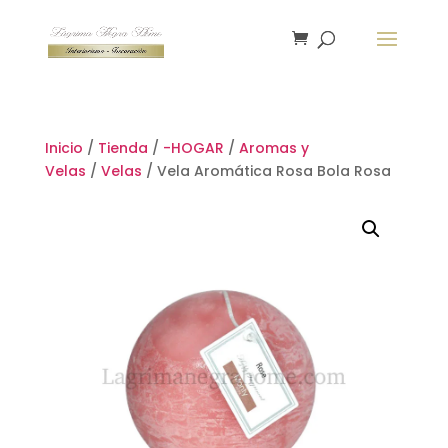
Inicio
/
Tienda
/
-HOGAR
/
Aromas y
Velas
/
Velas
/ Vela Aromática Rosa Bola Rosa