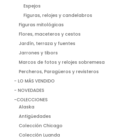
Espejos
Figuras, relojes y candelabros
Figuras mitológicas
Flores, maceteros y cestos
Jardín, terraza y fuentes
Jarrones y tibors
Marcos de fotos y relojes sobremesa
Percheros, Paragüeros y revisteros
- LO MÁS VENDIDO
- NOVEDADES
-COLECCIONES
Alaska
Antigüedades
Colección Chicago
Colección Luanda