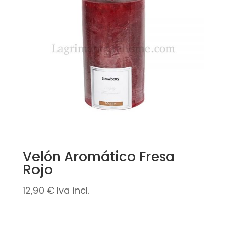
Velón Aromático Fresa
Rojo
12,90
€
Iva incl.