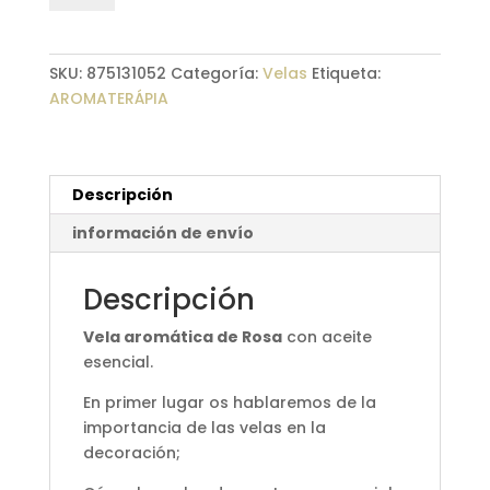
Rosa
Bola
Rosa
SKU:
875131052
Categoría:
Velas
Etiqueta:
cantidad
AROMATERÁPIA
Descripción
información de envío
Descripción
Vela aromática de Rosa
con aceite
esencial.
En primer lugar os hablaremos de la
importancia de las velas en la
decoración;