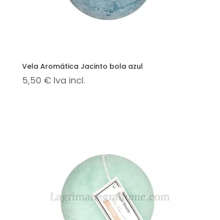
Vela Aromática Jacinto bola azul
5,50
€
Iva incl.