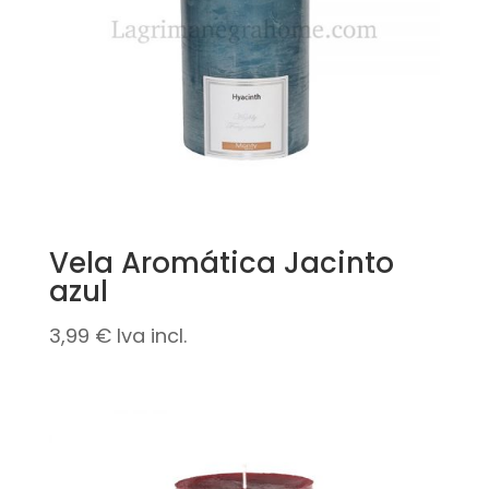
Vela Aromática Jacinto
azul
3,99
€
Iva incl.