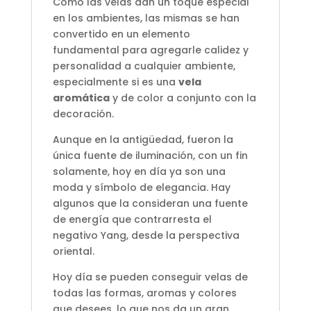
Cómo las velas dan un toque especial
en los ambientes, las mismas se han
convertido en un elemento
fundamental para agregarle calidez y
personalidad a cualquier ambiente,
especialmente si es una
vela
aromática
y de color a conjunto con la
decoración.
Aunque en la antigüedad, fueron la
única fuente de iluminación, con un fin
solamente, hoy en día ya son una
moda y símbolo de elegancia. Hay
algunos que la consideran una fuente
de energía que contrarresta el
negativo Yang, desde la perspectiva
oriental.
Hoy día se pueden conseguir velas de
todas las formas, aromas y colores
que desees, lo que nos da un gran