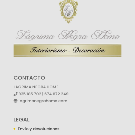
CONTACTO
LAGRIMA NEGRA HOME
935 185 702 | 674 672 249
lagrimanegrahome.com
LEGAL
Envío y devoluciones