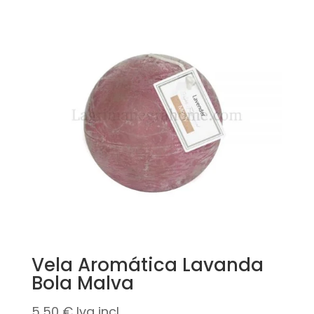
Vela Aromática Lavanda
Bola Malva
5,50
€
Iva incl.