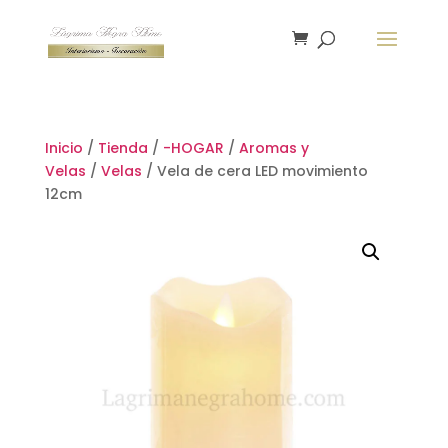
Inicio
/
Tienda
/
-HOGAR
/
Aromas y
Velas
/
Velas
/ Vela de cera LED movimiento
12cm