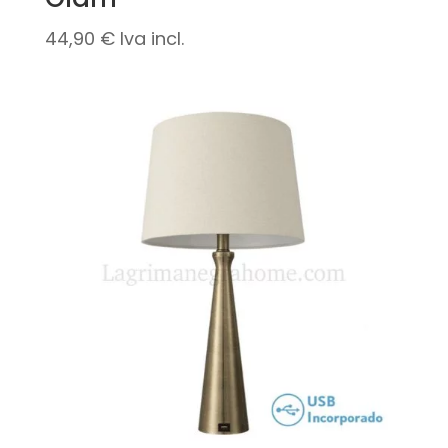
44,90
€
Iva incl.