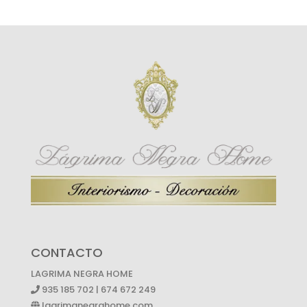
CONTACTO
LAGRIMA NEGRA HOME
935 185 702 | 674 672 249
lagrimanegrahome.com