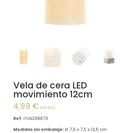
Vela de cera LED
movimiento 12cm
4,99
€
Iva incl.
Ref:
ITLN209673
Medidas sin embalaje:
Ø 7,5 x 7,5 x 12,5 cm