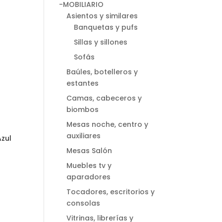
-MOBILIARIO
Asientos y similares
Banquetas y pufs
Sillas y sillones
Sofás
Baúles, botelleros y
estantes
Camas, cabeceros y
biombos
Mesas noche, centro y
auxiliares
zul
Mesas Salón
Muebles tv y
aparadores
Tocadores, escritorios y
consolas
Vitrinas, librerías y