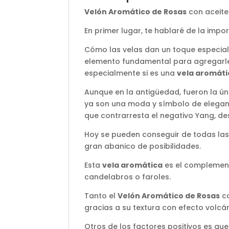
Velón Aromático de Rosas
con aceite 
En primer lugar, te hablaré de la impo
Cómo las velas dan un toque especial
elemento fundamental para agregarle 
especialmente si es una
vela aromáti
Aunque en la antigüedad, fueron la úni
ya son una moda y símbolo de eleganc
que contrarresta el negativo Yang, des
Hoy se pueden conseguir de todas las
gran abanico de posibilidades.
Esta
vela aromática
es el complement
candelabros o faroles.
Tanto el
Velón Aromático de Rosas
co
gracias a su textura con efecto volcán
Otros de los factores positivos es qu