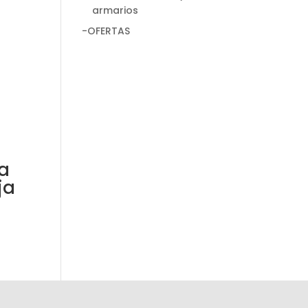
armarios
-OFERTAS
a
ja