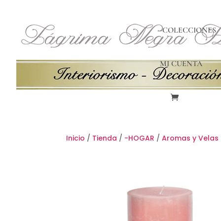
-COLECCIONES
MI CUENTA
Inicio
/
Tienda
/
-HOGAR
/
Aromas y Velas