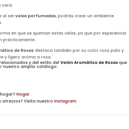
 cera.
 al ser
velas perfumadas
, podrás crear un ambiente
.
forma en que se queman estas velas, ya que por experiencia
n prácticamente.
mático de Rosas
destaca también por su color rosa palo y
 y ligero aroma a rosa.
 relacionados y del estilo del
Velón Aromático de Rosas
que
tar nuestro amplio catálogo:
u hogar?
Hogar
s atrezzos? Visita nuestro
Instagram