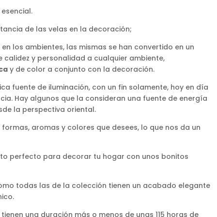
esencial.
rtancia de las velas en la decoración;
 en los ambientes, las mismas se han convertido en un
calidez y personalidad a cualquier ambiente,
ca
y de color a conjunto con la decoración.
ca fuente de iluminación, con un fin solamente, hoy en día
ia. Hay algunos que la consideran una fuente de energía
de la perspectiva oriental.
 formas, aromas y colores que desees, lo que nos da un
o perfecto para decorar tu hogar con unos bonitos
mo todas las de la colección tienen un acabado elegante
ico.
e tienen una duración más o menos de unas 115 horas de