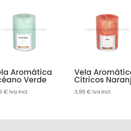
la Aromática
Vela Aromátic
céano Verde
Cítricos Naran
99
€
Iva incl.
3,99
€
Iva incl.