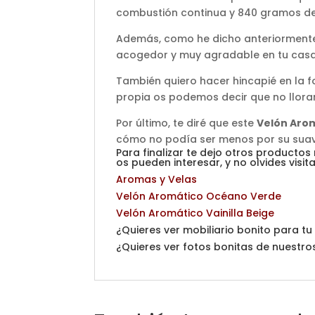
combustión continua y 840 gramos de
Además, como he dicho anteriormente
acogedor y muy agradable en tu casa
También quiero hacer hincapié en la 
propia os podemos decir que no llora
Por último, te diré que este
Velón Aro
cómo no podía ser menos por su suave
Para finalizar te dejo otros productos
os pueden interesar, y no olvides visi
Aromas y Velas
Velón Aromático Océano Verde
Velón Aromático Vainilla Beige
¿Quieres ver mobiliario bonito para t
¿Quieres ver fotos bonitas de nuestro