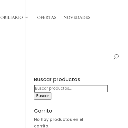
OBILIARIO
-OFERTAS
NOVEDADES
Buscar productos
Buscar
por:
Buscar
Carrito
No hay productos en el
carrito.