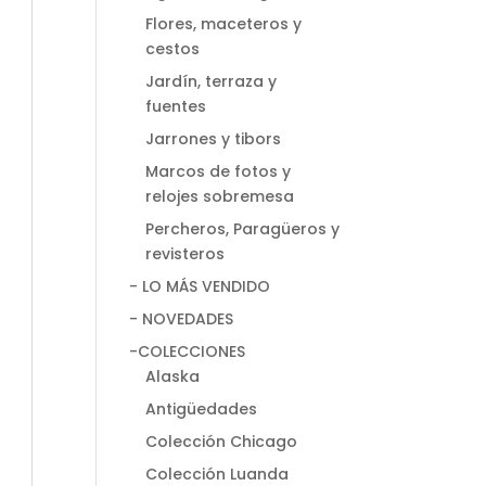
Flores, maceteros y
cestos
Jardín, terraza y
fuentes
Jarrones y tibors
Marcos de fotos y
relojes sobremesa
Percheros, Paragüeros y
revisteros
- LO MÁS VENDIDO
- NOVEDADES
-COLECCIONES
Alaska
Antigüedades
Colección Chicago
Colección Luanda