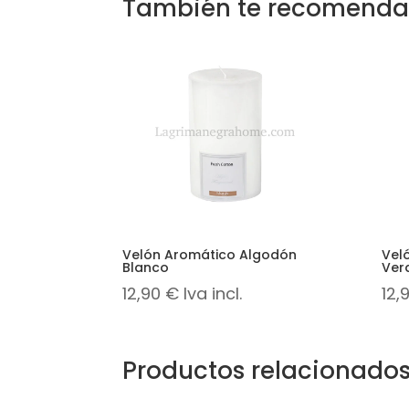
También te recomend
Velón Aromático Algodón
Vel
Blanco
Ver
12,90
€
Iva incl.
12,
Productos relacionado