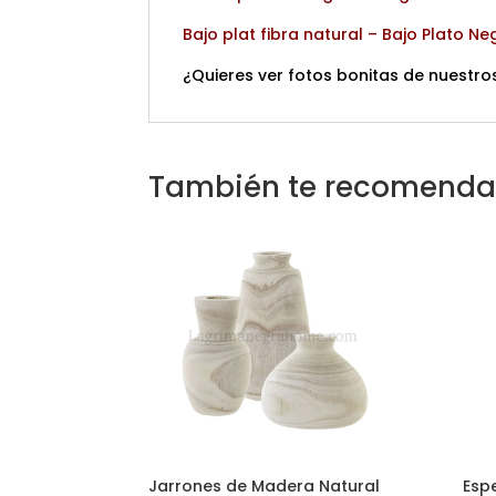
Bajo plat fibra natural
–
Bajo Plato Ne
¿Quieres ver fotos bonitas de nuestros
También te recomend
Jarrones de Madera Natural
Esp