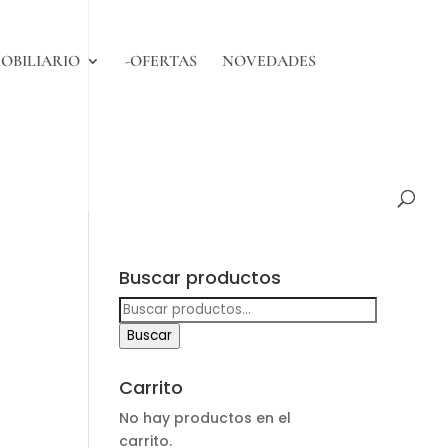
OBILIARIO
-OFERTAS
NOVEDADES
Buscar productos
Buscar
por:
Buscar
Carrito
No hay productos en el
carrito.