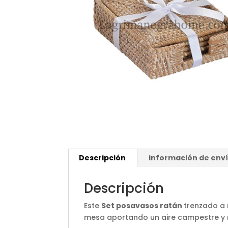
Descripción
información de env
Descripción
Este
Set posavasos ratán
trenzado a 
mesa aportando un aire campestre y 