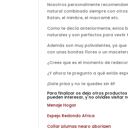
Nosotros personalmente recomendamo
natural combinado siempre con otros 
Ratan, el mimbre, el macramé etc.
Como te decía anteriormente, estos 
naturales y son perfectos para vesti
Además son muy polivalentes, ya que 
con unas bonitas flores o un maceter
¿Crees que es el momento de redecora
¿Y ahora te pregunto a qué estás esp
¡Date prisa y no te quedes sin él!
Para finalizar os dejo otros productos
pueden interesar, y no olvides visitar
Menaje Hogar
Espejo Redondo Africa
Collar plumas negro aborigen