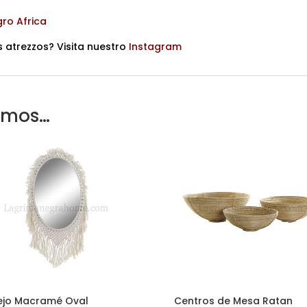
gro Africa
 atrezzos? Visita nuestro
Instagram
amos…
ejo Macramé Oval
Centros de Mesa Ratan