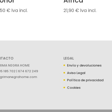
onor
Africa
,50
€
Iva incl.
21,90
€
Iva incl.
NTACTO
LEGAL
RIMA NEGRA HOME
Envío y devoluciones
5 185 702 | 674 672 249
Aviso Legal
grimanegrahome.com
Política de privacidad
Cookies