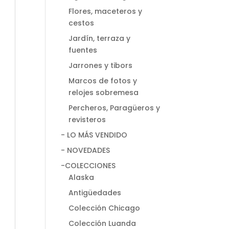
Flores, maceteros y
cestos
Jardín, terraza y
fuentes
Jarrones y tibors
Marcos de fotos y
relojes sobremesa
Percheros, Paragüeros y
revisteros
- LO MÁS VENDIDO
- NOVEDADES
-COLECCIONES
Alaska
Antigüedades
Colección Chicago
Colección Luanda