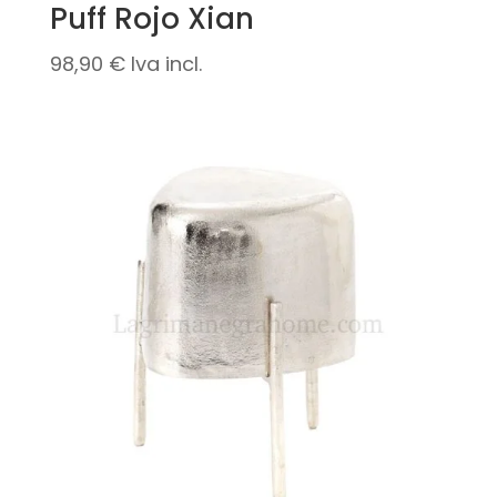
Puff Rojo Xian
98,90
€
Iva incl.