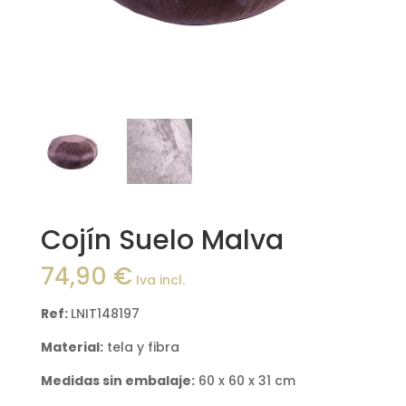
Cojín Suelo Malva
74,90
€
Iva incl.
Ref:
LNIT148197
Material:
tela y fibra
Medidas sin embalaje:
60 x 60 x 31 cm