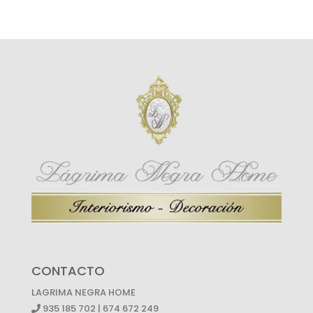
CONTACTO
LAGRIMA NEGRA HOME
935 185 702 | 674 672 249