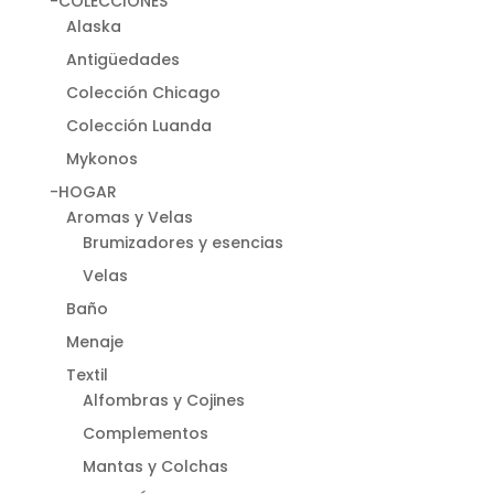
-COLECCIONES
Alaska
Antigüedades
Colección Chicago
Colección Luanda
Mykonos
-HOGAR
Aromas y Velas
Brumizadores y esencias
Velas
Baño
Menaje
Textil
Alfombras y Cojines
Complementos
Mantas y Colchas