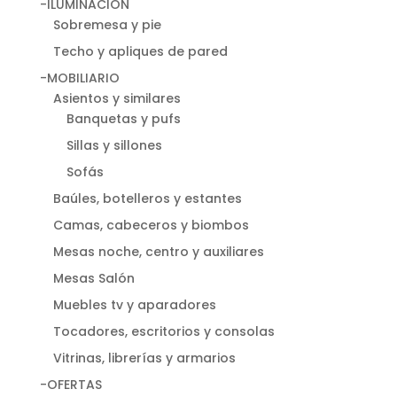
-ILUMINACIÓN
Sobremesa y pie
Techo y apliques de pared
-MOBILIARIO
Asientos y similares
Banquetas y pufs
Sillas y sillones
Sofás
Baúles, botelleros y estantes
Camas, cabeceros y biombos
Mesas noche, centro y auxiliares
Mesas Salón
Muebles tv y aparadores
Tocadores, escritorios y consolas
Vitrinas, librerías y armarios
-OFERTAS