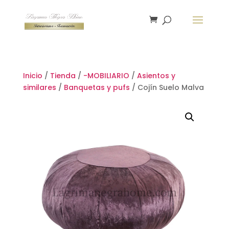
Inicio
/
Tienda
/
-MOBILIARIO
/
Asientos y
similares
/
Banquetas y pufs
/ Cojín Suelo Malva