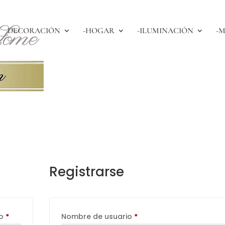
DECORACIÓN
-HOGAR
-ILUMINACIÓN
-M
Registrarse
Obligatorio
Obligatorio
co
*
Nombre de usuario
*