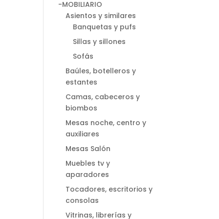
-MOBILIARIO
Asientos y similares
Banquetas y pufs
Sillas y sillones
Sofás
Baúles, botelleros y
estantes
Camas, cabeceros y
biombos
Mesas noche, centro y
auxiliares
Mesas Salón
Muebles tv y
aparadores
Tocadores, escritorios y
consolas
Vitrinas, librerías y