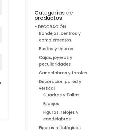
Categorías de
productos
o
- DECORACIÓN
Bandejas, centros y
complementos
Bustos y figuras
Cajas, joyeros y
peculiaridades
Candelabros y faroles
Decoración pared y
a
vertical
Cuadros y Tallas
Espejos
Figuras, relojes y
candelabros
Figuras mitológicas