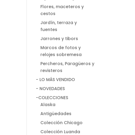
Flores, maceteros y
cestos
Jardín, terraza y
fuentes
Jarrones y tibors
Marcos de fotos y
relojes sobremesa
Percheros, Paragüeros y
revisteros
- LO MÁS VENDIDO
- NOVEDADES
-COLECCIONES
Alaska
Antigüedades
Colección Chicago
Colección Luanda