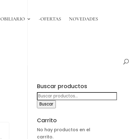
OBILIARIO
-OFERTAS
NOVEDADES
Buscar productos
Buscar
por:
Buscar
Carrito
No hay productos en el
carrito.