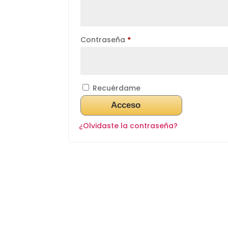
Obligatorio
Contraseña
*
Recuérdame
Acceso
¿Olvidaste la contraseña?