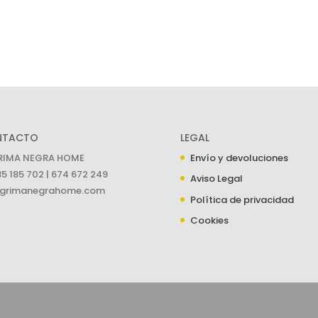
NTACTO
LEGAL
RIMA NEGRA HOME
Envío y devoluciones
5 185 702 | 674 672 249
Aviso Legal
grimanegrahome.com
Política de privacidad
Cookies